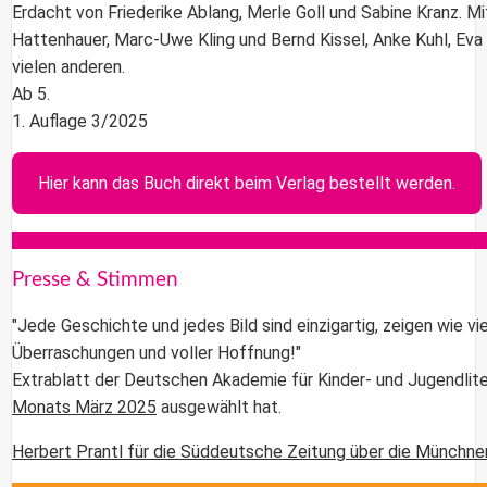
Erdacht von Friederike Ablang, Merle Goll und Sabine Kranz. Mit
Hattenhauer, Marc-Uwe Kling und Bernd Kissel, Anke Kuhl, Eva
vielen anderen.
Ab 5.
1. Auflage 3/2025
Hier kann das Buch direkt beim Verlag bestellt werden.
Presse & Stimmen
"Jede Geschichte und jedes Bild sind einzigartig, zeigen wie vie
Überraschungen und voller Hoffnung!"
Extrablatt der Deutschen Akademie für Kinder- und Jugendlitera
Monats März 2025
ausgewählt hat.
Herbert Prantl für die Süddeutsche Zeitung über die Münchner