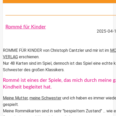
Rommé für Kinder
2025-04-1
ROMME FÜR KINDER
von
Christoph Cantzler
und mir ist im
MO
VERLAG
erschienen.
Nur 48 Karten sind im Spiel, dennoch ist das Spiel eine echte k
Schwester des großen Klassikers.
Rommé ist eines der Spiele, das mich durch meine 
Kindheit begleitet hat.
Meine Mutter
,
meine Schwester
und ich haben es immer wiede
gespielt.
Meine Rommékarten sind in sehr "bespieltem Zustand" ... wie 