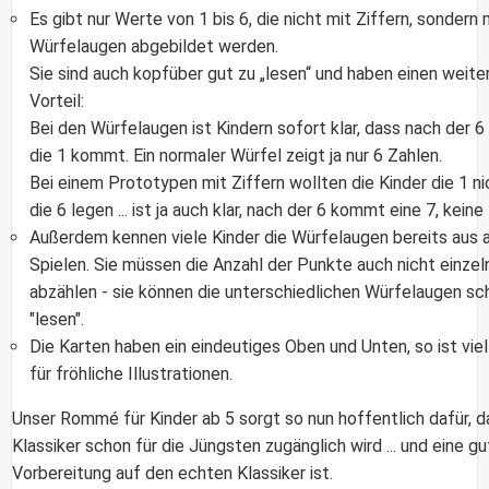
Es gibt nur Werte von 1 bis 6, die nicht mit Ziffern, sondern 
Würfelaugen abgebildet werden.
Sie sind auch kopfüber gut zu „lesen“ und haben einen weite
Vorteil:
Bei den Würfelaugen ist Kindern sofort klar, dass nach der 6
die 1 kommt. Ein normaler Würfel zeigt ja nur 6 Zahlen.
Bei einem Prototypen mit Ziffern wollten die Kinder die 1 ni
die 6 legen ... ist ja auch klar, nach der 6 kommt eine 7, keine
Außerdem kennen viele Kinder die Würfelaugen bereits aus 
Spielen. Sie müssen die Anzahl der Punkte auch nicht einzel
abzählen - sie können die unterschiedlichen Würfelaugen sc
"lesen".
Die Karten haben ein eindeutiges Oben und Unten, so ist viel
für fröhliche Illustrationen.
Unser Rommé für Kinder ab 5 sorgt so nun hoffentlich dafür, d
Klassiker schon für die Jüngsten zugänglich wird ... und eine g
Vorbereitung auf den echten Klassiker ist.