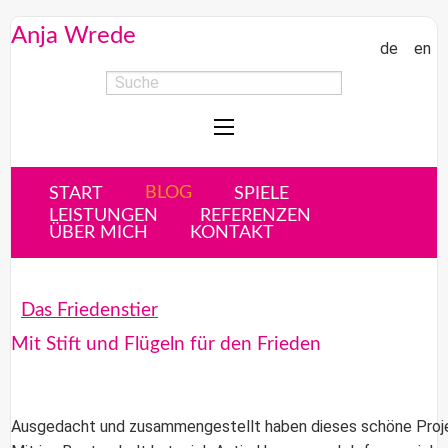
Anja Wrede
de
en
BLOG
START
SPIELE
LEISTUNGEN
REFERENZEN
ÜBER MICH
KONTAKT
Das Friedenstier
Mit Stift und Flügeln für den Frieden
Ausgedacht und zusammengestellt haben dieses schöne Pro