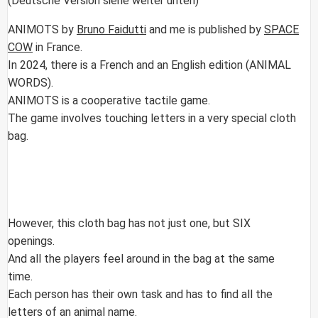
(Deutsche Version siehe weiter unten)
ANIMOTS
by
Bruno Faidutti
and me is published by
SPACE
COW
in France.
In 2024, there is a French and an English edition (
ANIMAL
WORDS
).
ANIMOTS is a cooperative tactile game.
The game involves touching letters in a very special cloth
bag.
However, this cloth bag has not just one, but SIX
openings.
And all the players feel around in the bag at the same
time.
Each person has their own task and has to find all the
letters of an animal name.