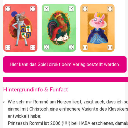
.
.
Hier kann das Spiel direkt beim Verlag bestellt werden.
Hintergrundinfo & Funfact
Wie sehr mir Rommé am Herzen liegt, zeigt auch, dass ich s
einmal mit Christoph eine einfachere Variante des Klassiker
entwickelt habe:
Prinzessin Rommi ist 2006 (!!!!) bei
HABA
erschienen, damal