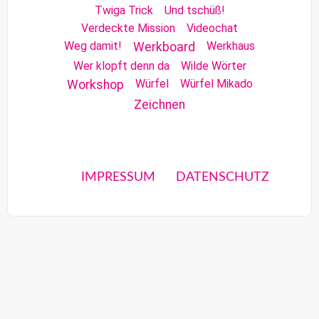
Twiga Trick
Und tschüß!
Verdeckte Mission
Videochat
Weg damit!
Werkhaus
Werkboard
Wer klopft denn da
Wilde Wörter
Würfel
Würfel Mikado
Workshop
Zeichnen
IMPRESSUM
DATENSCHUTZ