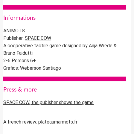
Informations
ANIMOTS
Publisher:
SPACE COW
A cooperative tactile game designed by Anja Wrede &
Bruno Faidutti
2-6 Persons 6+
Grafics:
Weberson Santiago
Press & more
SPACE COW, the publsher shows the game
A french review: plateaumarmots.fr