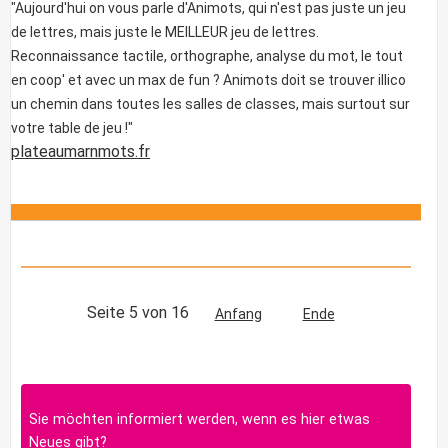
"Aujourd'hui on vous parle d'Animots, qui n'est pas juste un jeu
de lettres, mais juste le MEILLEUR jeu de lettres.
Reconnaissance tactile, orthographe, analyse du mot, le tout
en coop' et avec un max de fun ? Animots doit se trouver illico
un chemin dans toutes les salles de classes, mais surtout sur
votre table de jeu !"
plateaumarnmots.fr
Seite 5 von 16
Anfang
Ende
Sie möchten informiert werden, wenn es hier etwas
Neues gibt?