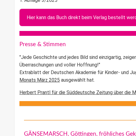
1. Auflage 3/2025
Hier kann das Buch direkt beim Verlag bestellt wer
Presse & Stimmen
"Jede Geschichte und jedes Bild sind einzigartig, zeigen 
Überraschungen und voller Hoffnung!"
Extrablatt der Deutschen Akademie für Kinder- und Juge
Monats März 2025
ausgewählt hat.
Herbert Prantl für die Süddeutsche Zeitung über die M
GÄNSEMARSCH, Göttingen, fröhliches Gek