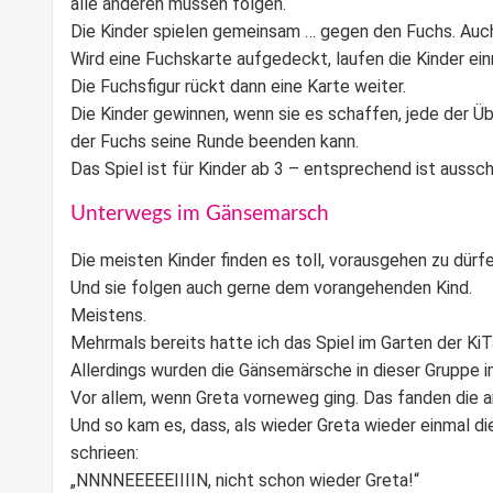
alle anderen müssen folgen.
Die Kinder spielen gemeinsam … gegen den Fuchs. Auch 
Wird eine Fuchskarte aufgedeckt, laufen die Kinder ei
Die Fuchsfigur rückt dann eine Karte weiter.
Die Kinder gewinnen, wenn sie es schaffen, jede der 
der Fuchs seine Runde beenden kann.
Das Spiel ist für Kinder ab 3 – entsprechend ist ausschl
Unterwegs im Gänsemarsch
Die meisten Kinder finden es toll, vorausgehen zu dürfe
Und sie folgen auch gerne dem vorangehenden Kind.
Meistens.
Mehrmals bereits hatte ich das Spiel im Garten der
KiT
Allerdings wurden die Gänsemärsche in dieser Gruppe i
Vor allem, wenn Greta vorneweg ging. Das fanden die 
Und so kam es, dass, als wieder Greta wieder einmal d
schrieen:
„NNNNEEEEEIIIIN, nicht schon wieder Greta!“