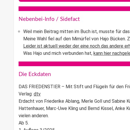
Nebenbei-Info / Sidefact
Weil mein Beitrag mitten im Buch ist, musste für das
Meine Wahl fiel auf den Mimürfel von Hajo Bücken. 
Leider ist aktuell weder der eine noch das andere erh
Was Hajo und mich verbunden hat,
kann hier nachge
Die Eckdaten
DAS FRIEDENSTIER – Mit Stift und Flügeln für den Fr
Verlag:
dtv
Erdacht von Friederike Ablang, Merle Goll und Sabine Kr
Hattenhauer, Marc-Uwe Kling und Bernd Kissel, Anke K
vielen anderen.
Ab 5.