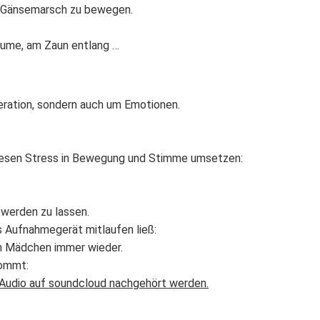
im Gänsemarsch zu bewegen.
Bäume, am Zaun entlang …
eration, sondern auch um Emotionen.
diesen Stress in Bewegung und Stimme umsetzen:
 werden zu lassen.
as Aufnahmegerät mitlaufen ließ:
ein Mädchen immer wieder.
kommt:
 Audio auf soundcloud nachgehört werden.