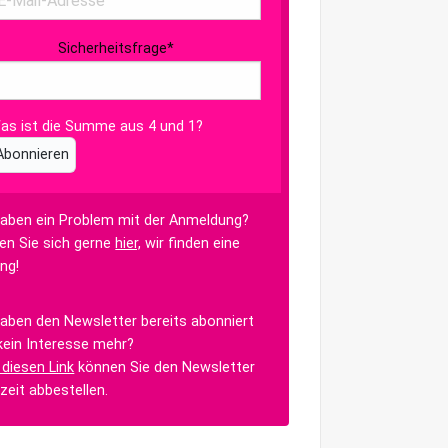
Sicherheitsfrage
*
as ist die Summe aus 4 und 1?
Abonnieren
haben ein Problem mit der Anmeldung?
en Sie sich gerne
hier,
wir finden eine
ng!
haben den Newsletter bereits abonniert
kein Interesse mehr?
 diesen Link
können Sie den Newsletter
rzeit abbestellen.