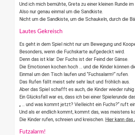
Und ich mich bemühte, Greta zu einer kleinen Runde 
Also nur genau einmal um die Sandkiste.
Nicht um die Sandkiste, um die Schaukeln, durch die 
Lautes Gekreisch
Es geht in dem Spiel nicht nur um Bewegung und Koop
Besonders, wenn die Fuchskarte aufgedeckt wird.
Denn das ist klar: Der Fuchs ist der Feind der Gänse.
Die Emotionen kochen hoch … und die Kinder können 
Einmal um den Tisch laufen und “Fuchsalarm!“ rufen.
Das Rufen fällt meist sehr sehr laut und fröhlich aus.
Aber das Spiel schafft es auch, die Kinder wieder ruhig
Ein Glücksfall war es, dass ich bei einer Spielerunde d
„ ... und was kommt jetzt? Vielleicht ein Fuchs?“ ruft 
Und als er endlich kommt, kommt das, was meistens 
Die Kinder rufen, schreien und kreischen.
Hier kann das
Futzalarm!