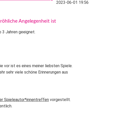
2023-06-01 19:56
röhliche Angelegenheit ist
ab 3 Jahren geeignet.
e vor ist es eines meiner liebsten Spiele.
hr sehr viele schöne Erinnerungen aus
er Spieleautor*innentreffen
vorgestellt.
entlich.