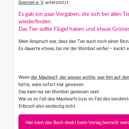
Grenzen e. V.
unterstützt.
Es gab ein paar Vorgaben, die sich bei allen 
wiederfinden:
Das Tier sollte Flügel haben und etwas Grüne
Mein Anspruch war, dass das Tier auch noch einen Bez
Es dauerte etwas, bis mir der Wombat einfiel – kackt er
Wenn
der Maulwurf, der wissen wollte, wer ihm auf de
hätte, wäre sofort klar gewesen:
Das kann nur ein Wombat gewesen sein!
War es im Fall des Maulwurfs bzw. im Fall des berühm
Erlbruch also eindeutig nicht.
Hier kann das Buch direkt beim Verlag bestellt wer