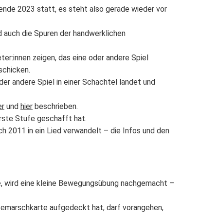
ende 2023 statt, es steht also gerade wieder vor
 auch die Spuren der handwerklichen
er:innen zeigen, das eine oder andere Spiel
schicken.
oder andere Spiel in einer Schachtel landet und
er
und
hier
beschrieben.
erste Stufe geschafft hat.
ch 2011 in ein Lied verwandelt – die Infos und den
se, wird eine kleine Bewegungsübung nachgemacht –
semarschkarte aufgedeckt hat, darf vorangehen,