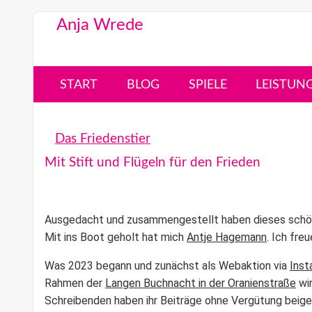
Anja Wrede
START
BLOG
SPIELE
LEISTUN
Das Friedenstier
Mit Stift und Flügeln für den Frieden
Ausgedacht und zusammengestellt haben dieses schö
Mit ins Boot geholt hat mich
Antje Hagemann
. Ich fre
Was 2023 begann und zunächst als Webaktion via
Inst
Rahmen der
Langen Buchnacht in der Oranienstraße
wir
Schreibenden haben ihr Beiträge ohne Vergütung beiges