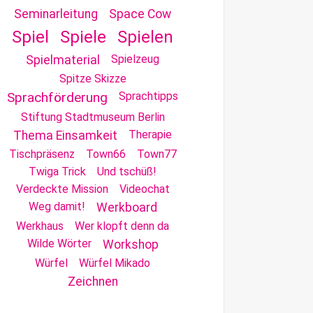
Seminarleitung
Space Cow
Spiel
Spiele
Spielen
Spielzeug
Spielmaterial
Spitze Skizze
Sprachförderung
Sprachtipps
Stiftung Stadtmuseum Berlin
Therapie
Thema Einsamkeit
Tischpräsenz
Town66
Town77
Twiga Trick
Und tschüß!
Verdeckte Mission
Videochat
Weg damit!
Werkboard
Werkhaus
Wer klopft denn da
Wilde Wörter
Workshop
Würfel
Würfel Mikado
Zeichnen