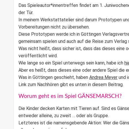
Das Spieleautor*innentreffen findet am 1. Juniwochen
der Tür.
In meinem Werkstattatelier sind darum Prototypen und
Vorbereitungen nicht zu übersehen.
Diese Prototypen werde ich in Göttingen Verlagsvertret
gemeinsam spielen und auch auf die Reise zum Verlag 
Was nicht heißt, dass sicher ist, dass das dieses eine 
veröffentlicht wird.
Wie lange so ein Spiel unterwegs sein kann, habe ich
hi
Aber es heißt, dass dieses eine oder andere Spiel die 
Was in Göttingen geschieht, haben
Andrea Meyer
und i
Link zum Nachhören gibt es unten in diesem Beitrag.
Worum geht es im Spiel GÄNSEMARSCH?
Die Kinder decken Karten mit Tieren auf. Sind es Gän
entweder alleine, zu zweit … oder als Gruppe.
Letzteres ist die namensgebende Aktion: Wer die Gän