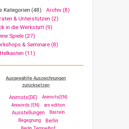
le Kategorien
(48)
Archiv
(8)
raten & Unterstützen
(2)
ick in die Werkstatt
(9)
ine Spiele
(27)
rkshops & Seminare
(8)
ttelkasten
(11)
Ausgewählte Auszeichnungen
zurücksetzen
Animots(EN)
Animots(DE)
Aniwords (EN)
ars edition
Basteln
Ausstellungen
Begegnung
Berlin
Berlin Tempelhof