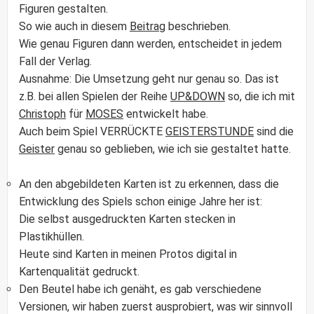
Figuren gestalten.
So wie auch in diesem
Beitrag
beschrieben.
Wie genau Figuren dann werden, entscheidet in jedem
Fall der Verlag.
Ausnahme: Die Umsetzung geht nur genau so. Das ist
z.B. bei allen Spielen der Reihe
UP&DOWN
so, die ich mit
Christoph
für
MOSES
entwickelt habe.
Auch beim Spiel VERRÜCKTE
GEISTERSTUNDE
sind die
Geister
genau so geblieben, wie ich sie gestaltet hatte.
An den abgebildeten Karten ist zu erkennen, dass die
Entwicklung des Spiels schon einige Jahre her ist:
Die selbst ausgedruckten Karten stecken in
Plastikhüllen.
Heute sind Karten in meinen Protos digital in
Kartenqualität gedruckt.
Den Beutel habe ich genäht, es gab verschiedene
Versionen, wir haben zuerst ausprobiert, was wir sinnvoll