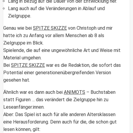
Lang in Bezug auf die Dauer von der Entwicklung her.
Lang auch auf die Veränderungen in Ablauf und
Zielgruppe.
Genau wie bei
SPITZE SKIZZE
von Christoph und mir
hatte ich zu Anfang vor allem Menschen ab 8 als
Zielgruppe im Blick.
Spielende, die auf eine ungewöhnliche Art und Weise mit
Material umgehen.
Bei
SPITZE SKIZZE
war es die Redaktion, die sofort das
Potential einer generationenübergreifenden Version
gesehen hat.
Ähnlich war es dann auch bei
ANIMOTS
– Buchstaben
statt Figuren … das verändert die Zielgruppe hin zu
Leseanfänger:innen.
Aber: Das Spiel ist auch für alle anderen Altersklassen
eine Herausforderung. Denn auch für die, die schon gut
lesen können, gilt: