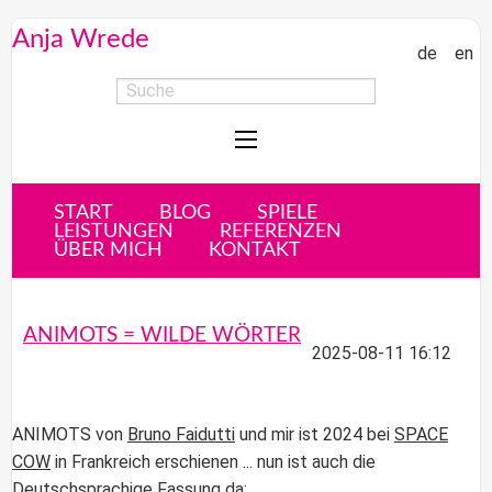
Anja Wrede
de
en
START
BLOG
SPIELE
LEISTUNGEN
REFERENZEN
ÜBER MICH
KONTAKT
ANIMOTS = WILDE WÖRTER
2025-08-11 16:12
ANIMOTS
von
Bruno Faidutti
und mir ist 2024 bei
SPACE
COW
in Frankreich erschienen ... nun ist auch die
Deutschsprachige Fassung da: