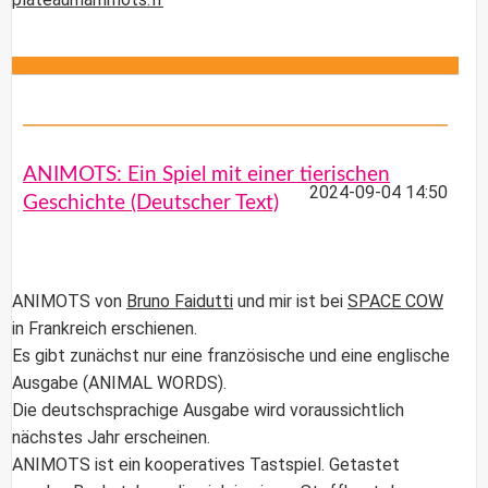
ANIMOTS: Ein Spiel mit einer tierischen
2024-09-04 14:50
Geschichte (Deutscher Text)
ANIMOTS
von
Bruno Faidutti
und mir ist bei
SPACE COW
in Frankreich erschienen.
Es gibt zunächst nur eine französische und eine englische
Ausgabe (
ANIMAL WORDS
).
Die deutschsprachige Ausgabe wird voraussichtlich
nächstes Jahr erscheinen.
ANIMOTS
ist ein kooperatives Tastspiel. Getastet