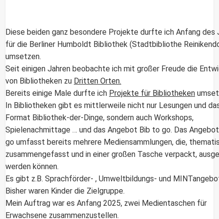
Diese beiden ganz besondere Projekte durfte ich Anfang des 
für die Berliner Humboldt Bibliothek (Stadtbibliothe Reinikend
umsetzen.
Seit einigen Jahren beobachte ich mit großer Freude die Entw
von Bibliotheken zu
Dritten Orten.
Bereits einige Male durfte ich
Projekte für Bibliotheken
umset
In Bibliotheken gibt es mittlerweile nicht nur Lesungen und das
Format Bibliothek-der-Dinge, sondern auch Workshops,
Spielenachmittage … und das Angebot
Bib to go
. Das Angebot
go umfasst bereits mehrere Mediensammlungen, die, themati
zusammengefasst und in einer großen Tasche verpackt, ausge
werden können.
Es gibt z.B. Sprachförder- , Umweltbildungs- und MINTangebo
Bisher waren Kinder die Zielgruppe.
Mein Auftrag war es Anfang 2025, zwei Medientaschen für
Erwachsene zusammenzustellen.