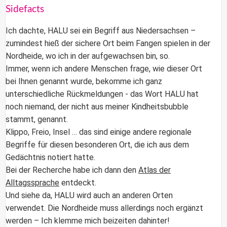
Sidefacts
Ich dachte, HALU sei ein Begriff aus Niedersachsen –
zumindest hieß der sichere Ort beim Fangen spielen in der
Nordheide, wo ich in der aufgewachsen bin, so.
Immer, wenn ich andere Menschen frage, wie dieser Ort
bei Ihnen genannt wurde, bekomme ich ganz
unterschiedliche Rückmeldungen - das Wort HALU hat
noch niemand, der nicht aus meiner Kindheitsbubble
stammt, genannt.
Klippo, Freio, Insel … das sind einige andere regionale
Begriffe für diesen besonderen Ort, die ich aus dem
Gedächtnis notiert hatte.
Bei der Recherche habe ich dann den
Atlas der
Alltagssprache
entdeckt.
Und siehe da, HALU wird auch an anderen Orten
verwendet. Die Nordheide muss allerdings noch ergänzt
werden – Ich klemme mich beizeiten dahinter!