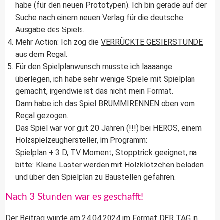
habe (für den neuen Prototypen). Ich bin gerade auf der
Suche nach einem neuen Verlag für die deutsche
Ausgabe des Spiels.
Mehr Action: Ich zog die
VERRÜCKTE GESIERSTUNDE
aus dem Regal.
Für den Spielplanwunsch musste ich laaaange
überlegen, ich habe sehr wenige Spiele mit Spielplan
gemacht, irgendwie ist das nicht mein Format.
Dann habe ich das Spiel BRUMMIRENNEN oben vom
Regal gezogen.
Das Spiel war vor gut 20 Jahren (!!!) bei HEROS, einem
Holzspielzeughersteller, im Programm:
Spielplan + 3 D, TV Moment, Stopptrick geeignet, na
bitte: Kleine Laster werden mit Holzklötzchen beladen
und über den Spielplan zu Baustellen gefahren.
Nach 3 Stunden war es geschafft!
Der Beitrag wurde am 24.04.2024 im Format
DER TAG in