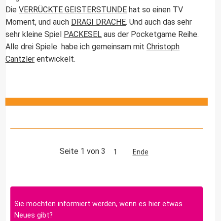
Die
VERRÜCKTE GEISTERSTUNDE
hat so einen TV
Moment, und auch
DRAGI DRACHE
. Und auch das sehr
sehr kleine Spiel
PACKESEL
aus der Pocketgame Reihe.
Alle drei Spiele habe ich gemeinsam mit
Christoph
Cantzler
entwickelt.
Seite 1 von 3
1
Ende
Sie möchten informiert werden, wenn es hier etwas
Neues gibt?