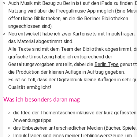
Auch Musik mit Bezug zu Berlin ist auf den iPads zu finden. 
Nutzung wird über die
Freegallmusic App
möglich (Eine Musi
öffentliche Bibliotheken, an die die Berliner Bibliotheken
angeschlossen sind).
Neu entwickelt habe ich zwei Kartensets mit Impulsfragen, 
das Material abgestimmt sind.
Alle Texte sind mit dem Team der Bibliothek abgestimmt, d
grafische Umsetzung habe ich entsprechend der
Gestaltungsvorgaben erstellt, dabei die
Berlin Type
genutzt 
die Produktion der kleinen Auflage in Auftrag gegeben.
Es ist so toll, dass der Digitaldruck kleine Auflagen in sehr g
Qualität ermöglicht!
Was ich besonders daran mag
die Idee der Thementaschen inklusive der kurz gefassten
Anwendungstipps.
das Einbeziehen unterschiedlicher Medien (Bücher, Spiele,
Impulsfragen sind eines meiner Lieblingswerkzeuge, um