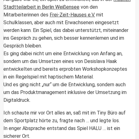
Stadtteilarbeit in Berlin Weißensee
von den
Mitarbeiterinnen des
Frei-Zeit-Hauses e.V.
mit
Schulklassen, aber auch mit Erwachsenen eingesetzt
werden kann. Ein Spiel, das dabei unterstützt, miteinander
ins Gespräch zu gehen, sich besser kennenlernen und im
Gespräch bleiben.
Es ging dabei nicht um eine Entwicklung von Anfang an,
sondern um das Umsetzen eines von Desislava Haak
entwickelten und bereits erprobten Workshopkonzeptes
in ein Regelspiel mit haptischem Material.
Und es ging nicht „nur“ um die Entwicklung, sondern auch
um das
Produktmanagement
inklusive der Umsetzung im
Digitaldruck.
Ich schaute mir vor Ort alles an, saß mit im Tiny Büro auf
dem Sportplatz hörte zu, fragte nach … und legte los.
In enger Absprache entstand das Spiel HALU … ist ein
sicherer Ort.