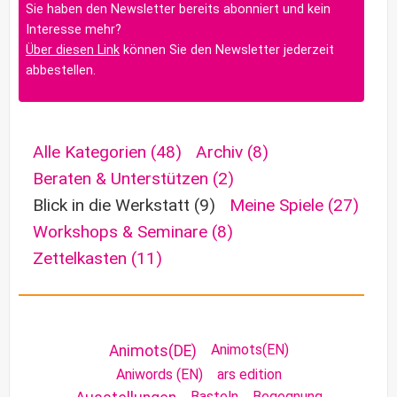
Sie haben den Newsletter bereits abonniert und kein
Interesse mehr?
Über diesen Link
können Sie den Newsletter jederzeit
abbestellen.
Alle Kategorien
(48)
Archiv
(8)
Beraten & Unterstützen
(2)
Blick in die Werkstatt
(9)
Meine Spiele
(27)
Workshops & Seminare
(8)
Zettelkasten
(11)
Animots(EN)
Animots(DE)
Aniwords (EN)
ars edition
Basteln
Begegnung