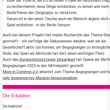
Einer der Punkte, die ich an neuen Projekten besonders mag 
zu recherchieren, neue Dinge entdecken, zu lernen und mich 
Bedürfnisse der Zielgruppe zu versetzen.
Darum ist in der einen Tasche auch ein Mensch-ärgere-dich-
Spiel enthalten - in der Berlin Version.
Auch bei diesem Projekt hat meine Recherche das Thema Ein
gestreift - ich verfolge die Diskussionen darüber, was wir als
Gesellschaft aktiv tun können, um Begegnungen zu ermöglich
finde, das Spiel als Methode hat dort einen wichtigen Platz.
Auch das
Kompetenznetzwerk Einsamkeit
hat Spiele als Meth
Begegnungen 2025 in den Mittelpunkt gestellt.
More in Common e.V.
arbeitet zum Thema Begegnungen und h
sehr lesenswertes Magazin herausgegeben
.
Die Eckdaten
Da kiekste!