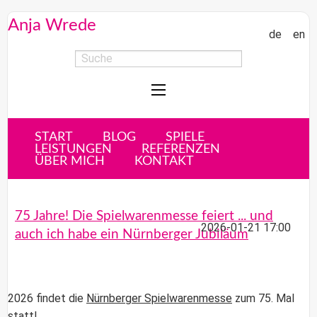
Anja Wrede
de
en
START
BLOG
SPIELE
LEISTUNGEN
REFERENZEN
ÜBER MICH
KONTAKT
75 Jahre! Die Spielwarenmesse feiert ... und
2026-01-21 17:00
auch ich habe ein Nürnberger Jubiläum
2026 findet die
Nürnberger Spielwarenmesse
zum 75. Mal
statt!