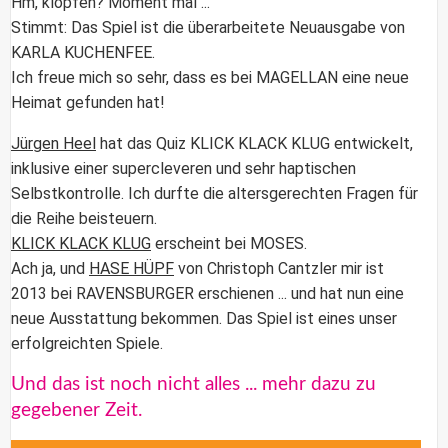
Hm, klopfen? Moment mal ...
Stimmt: Das Spiel ist die überarbeitete Neuausgabe von
KARLA KUCHENFEE.
Ich freue mich so sehr, dass es bei
MAGELLAN
eine neue
Heimat gefunden hat!
Jürgen Heel
hat das Quiz
KLICK KLACK KLUG e
ntwickelt,
inklusive einer supercleveren und sehr haptischen
Selbstkontrolle. Ich durfte die altersgerechten Fragen für
die Reihe beisteuern.
KLICK KLACK KLUG
erscheint bei MOSES.
Ach ja, und
HASE HÜPF
von Christoph Cantzler mir ist
2013 bei RAVENSBURGER erschienen ... und hat nun eine
neue Ausstattung bekommen. Das Spiel ist eines unser
erfolgreichten Spiele.
Und das ist noch nicht alles ... mehr dazu zu
gegebener Zeit.