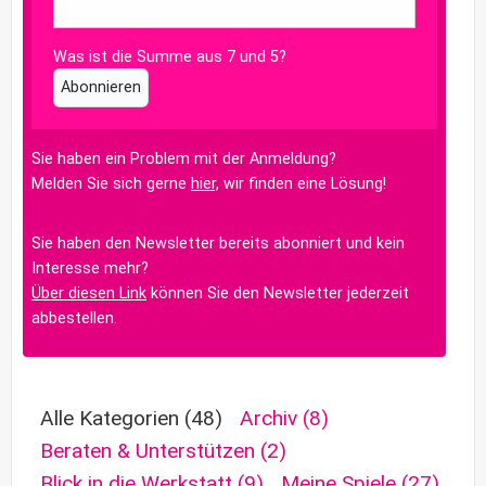
Was ist die Summe aus 7 und 5?
Abonnieren
Sie haben ein Problem mit der Anmeldung?
Melden Sie sich gerne
hier,
wir finden eine Lösung!
Sie haben den Newsletter bereits abonniert und kein
Interesse mehr?
Über diesen Link
können Sie den Newsletter jederzeit
abbestellen.
Alle Kategorien
(48)
Archiv
(8)
Beraten & Unterstützen
(2)
Blick in die Werkstatt
(9)
Meine Spiele
(27)