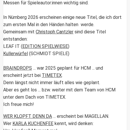
Messen für Spieleautor:innen wichtig sind.
In Nürnberg 2026 erscheinen einige neue Titel, die ich dort
zum ersten Mal in den Händen halten werde.
Gemeinsam mit
Christoph Cantzler
sind diese Titel
entstanden:
LEAF IT
(
EDITION SPIELWIESE
)
Kullerwürfel
(SCHMIDT SPIELE)
BRAINDROPS
... war 2025 geplant für HCM ... und
erscheint jetzt bei
TIMETEX
.
Denn längst nicht immer läuft alles wie geplant.
Aber es geht los ... bzw. weiter mit dem Team von HCM
unter dem Dach von
TIMETEX.
Ich freue mich!
WER KLOPFT DENN DA
... erscheint bei
MAGELLAN.
Wer
KARLA KUCHENFEE
kennt, wird denken: