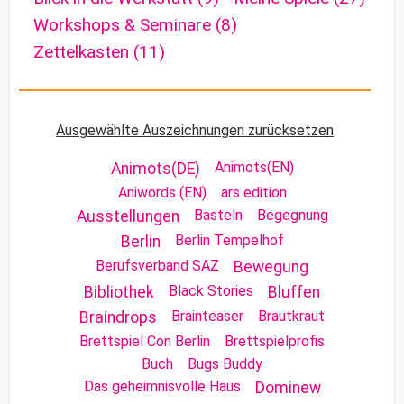
Workshops & Seminare
(8)
Zettelkasten
(11)
Ausgewählte Auszeichnungen zurücksetzen
Animots(EN)
Animots(DE)
Aniwords (EN)
ars edition
Basteln
Begegnung
Ausstellungen
Berlin Tempelhof
Berlin
Berufsverband SAZ
Bewegung
Black Stories
Bibliothek
Bluffen
Brainteaser
Brautkraut
Braindrops
Brettspiel Con Berlin
Brettspielprofis
Buch
Bugs Buddy
Das geheimnisvolle Haus
Dominew