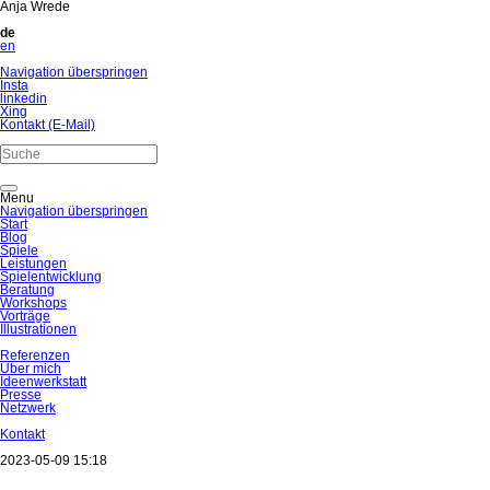
Anja Wrede
de
en
Navigation überspringen
Insta
linkedin
Xing
Kontakt (E-Mail)
Menu
Navigation überspringen
Start
Blog
Spiele
Leistungen
Spielentwicklung
Beratung
Workshops
Vorträge
Illustrationen
Referenzen
Über mich
Ideenwerkstatt
Presse
Netzwerk
Kontakt
2023-05-09 15:18