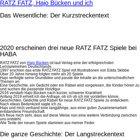
RATZ FATZ, Hajo Bücken und ich
Das Wesentliche: Der Kurzstreckentext
2020 erscheinen drei neue RATZ FATZ Spiele bei
HABA
RATZ FATZ von
Hajo Bücken
ist laut Verlag eine der erfolgreichsten
Lernspielreihen Deutschlands.
1997 erschien das erste RATZ FATZ Spiel mit Illustrationen von Edda Skibbe.
Über 20 Jahre hinweg folgten mehr als 20 Spiele.
Hajo verfolgte seine Grundidee und passte die Inhalte an die unterschiedlichen
Themen an:
Eine Geschichte, ein Gedicht oder ein Rätsel wird vorgelesen, die Kinder hören zu
und suchen die passende Holzfigur.
2016 verstarb Hajo Bücken nach kurzer, schwerer Krankheit.
Anfang 2019 erhielt ich die Anfrage, ob ich ob ich mir vorstellen könne,
Geschichten, Gedichte und Rätsel für neue RATZ FATZ Spiele zu entwickeln.
Nach etwas Bedenkzeit sagte ich zu.
Hajo und mich verband eine langjährige, aus einer guten Zusammenarbeit
entstandene Freundschaft.
Ich freue mich sehr, dass auf diese Weise nun eine weitere Verbindung zwischen
uns entsteht.
Alle Texte der neuen Spiele stammen aus meiner Feder.
Die ganze Geschichte: Der Langstreckentext