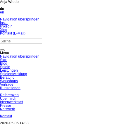
Anja Wrede
de
en
Navigation überspringen
Insta
linkedin
Xing
Kontakt (E-Mail)
Menu
Navigation überspringen
Start
Blog
Spiele
Leistungen
Spielentwicklung
Beratung
Workshops
Vorträge
Illustrationen
Referenzen
Über mich
Ideenwerkstatt
Presse
Netzwerk
Kontakt
2020-05-05 14:33