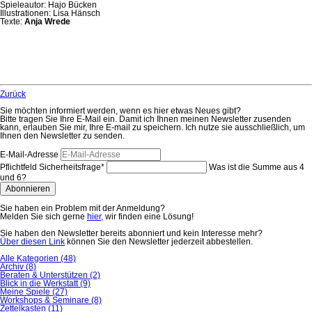
Spieleautor: Hajo Bücken
Illustrationen: Lisa Hänsch
Texte:
Anja Wrede
Zurück
Sie möchten informiert werden, wenn es hier etwas Neues gibt?
Bitte tragen Sie Ihre E-Mail ein. Damit ich Ihnen meinen Newsletter zusenden
kann, erlauben Sie mir, Ihre E-mail zu speichern. Ich nutze sie ausschließlich, um
Ihnen den Newsletter zu senden.
E-Mail-Adresse
Pflichtfeld
Sicherheitsfrage
*
Was ist die Summe aus 4
und 6?
Abonnieren
Sie haben ein Problem mit der Anmeldung?
Melden Sie sich gerne
hier,
wir finden eine Lösung!
Sie haben den Newsletter bereits abonniert und kein Interesse mehr?
Über diesen Link
können Sie den Newsletter jederzeit abbestellen.
Alle Kategorien
(48)
Archiv
(8)
Beraten & Unterstützen
(2)
Blick in die Werkstatt
(9)
Meine Spiele
(27)
Workshops & Seminare
(8)
Zettelkasten
(11)