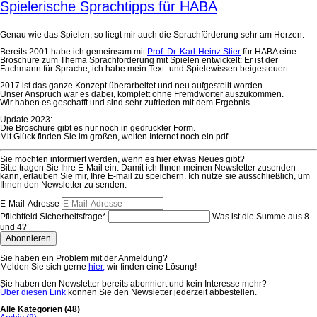
Spielerische Sprachtipps für HABA
Genau wie das Spielen, so liegt mir auch die Sprachförderung sehr am Herzen.
Bereits 2001 habe ich gemeinsam mit
Prof. Dr. Karl-Heinz Stier
für HABA eine
Broschüre zum Thema Sprachförderung mit Spielen entwickelt: Er ist der
Fachmann für Sprache, ich habe mein Text- und Spielewissen beigesteuert.
2017 ist das ganze Konzept überarbeitet und neu aufgestellt worden.
Unser Anspruch war es dabei, komplett ohne Fremdwörter auszukommen.
Wir haben es geschafft und sind sehr zufrieden mit dem Ergebnis.
Update 2023:
Die Broschüre gibt es nur noch in gedruckter Form.
Mit Glück finden Sie im großen, weiten Internet noch ein pdf.
Sie möchten informiert werden, wenn es hier etwas Neues gibt?
Bitte tragen Sie Ihre E-Mail ein. Damit ich Ihnen meinen Newsletter zusenden
kann, erlauben Sie mir, Ihre E-mail zu speichern. Ich nutze sie ausschließlich, um
Ihnen den Newsletter zu senden.
E-Mail-Adresse
Pflichtfeld
Sicherheitsfrage
*
Was ist die Summe aus 8
und 4?
Abonnieren
Sie haben ein Problem mit der Anmeldung?
Melden Sie sich gerne
hier,
wir finden eine Lösung!
Sie haben den Newsletter bereits abonniert und kein Interesse mehr?
Über diesen Link
können Sie den Newsletter jederzeit abbestellen.
Alle Kategorien
(48)