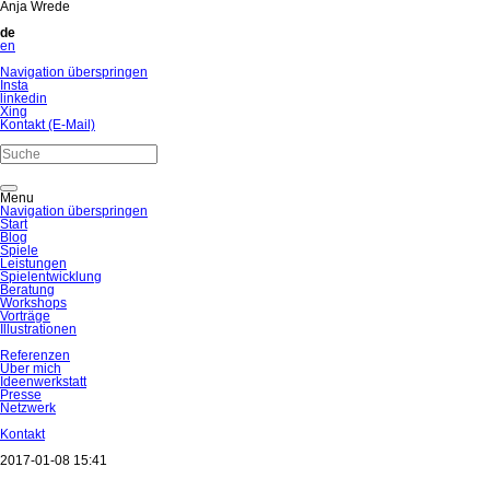
Anja Wrede
de
en
Navigation überspringen
Insta
linkedin
Xing
Kontakt (E-Mail)
Menu
Navigation überspringen
Start
Blog
Spiele
Leistungen
Spielentwicklung
Beratung
Workshops
Vorträge
Illustrationen
Referenzen
Über mich
Ideenwerkstatt
Presse
Netzwerk
Kontakt
2017-01-08 15:41