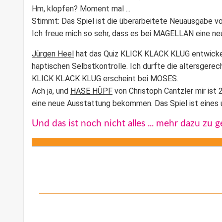
Hm, klopfen? Moment mal ...
Stimmt: Das Spiel ist die überarbeitete Neuausgabe
Ich freue mich so sehr, dass es bei
MAGELLAN
eine ne
Jürgen Heel
hat das Quiz
KLICK KLACK KLUG e
ntwicke
haptischen Selbstkontrolle. Ich durfte die altersgerec
KLICK KLACK KLUG
erscheint bei MOSES.
Ach ja, und
HASE HÜPF
von Christoph Cantzler mir ist
eine neue Ausstattung bekommen. Das Spiel ist eines u
Und das ist noch nicht alles ... mehr dazu zu 