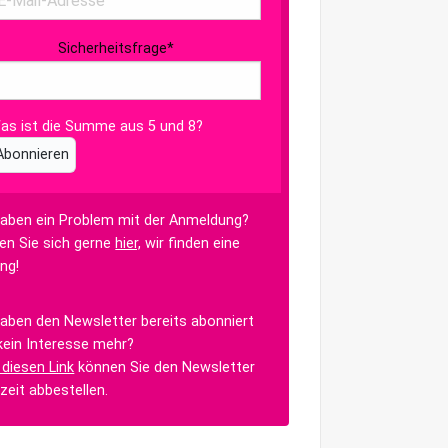
Sicherheitsfrage
*
as ist die Summe aus 5 und 8?
Abonnieren
haben ein Problem mit der Anmeldung?
en Sie sich gerne
hier,
wir finden eine
ng!
haben den Newsletter bereits abonniert
kein Interesse mehr?
 diesen Link
können Sie den Newsletter
rzeit abbestellen.