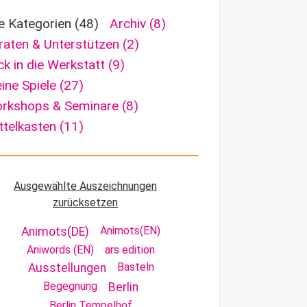
le Kategorien
(48)
Archiv
(8)
raten & Unterstützen
(2)
ick in die Werkstatt
(9)
ine Spiele
(27)
rkshops & Seminare
(8)
ttelkasten
(11)
Ausgewählte Auszeichnungen
zurücksetzen
Animots(EN)
Animots(DE)
Aniwords (EN)
ars edition
Basteln
Ausstellungen
Begegnung
Berlin
Berlin Tempelhof