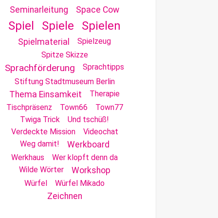
Seminarleitung
Space Cow
Spiel
Spiele
Spielen
Spielzeug
Spielmaterial
Spitze Skizze
Sprachförderung
Sprachtipps
Stiftung Stadtmuseum Berlin
Therapie
Thema Einsamkeit
Tischpräsenz
Town66
Town77
Twiga Trick
Und tschüß!
Verdeckte Mission
Videochat
Weg damit!
Werkboard
Werkhaus
Wer klopft denn da
Wilde Wörter
Workshop
Würfel
Würfel Mikado
Zeichnen