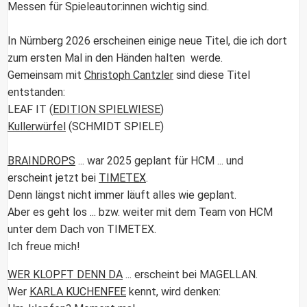
Messen für Spieleautor:innen wichtig sind.
In Nürnberg 2026 erscheinen einige neue Titel, die ich dort
zum ersten Mal in den Händen halten werde.
Gemeinsam mit
Christoph Cantzler
sind diese Titel
entstanden:
LEAF IT
(
EDITION SPIELWIESE
)
Kullerwürfel
(SCHMIDT SPIELE)
BRAINDROPS
... war 2025 geplant für HCM ... und
erscheint jetzt bei
TIMETEX
.
Denn längst nicht immer läuft alles wie geplant.
Aber es geht los ... bzw. weiter mit dem Team von HCM
unter dem Dach von
TIMETEX.
Ich freue mich!
WER KLOPFT DENN DA
... erscheint bei
MAGELLAN.
Wer
KARLA KUCHENFEE
kennt, wird denken: