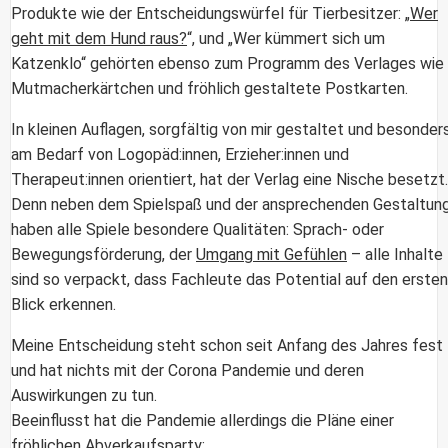
Produkte wie der Entscheidungswürfel für Tierbesitzer: „
Wer
geht mit dem Hund raus?
“, und „Wer kümmert sich um
Katzenklo“ gehörten ebenso zum Programm des Verlages wie
Mutmacherkärtchen und fröhlich gestaltete Postkarten.
In kleinen Auflagen, sorgfältig von mir gestaltet und besonder
am Bedarf von Logopäd:innen, Erzieher:innen und
Therapeut:innen orientiert, hat der Verlag eine Nische besetzt.
Denn neben dem Spielspaß und der ansprechenden Gestaltun
haben alle Spiele besondere Qualitäten: Sprach- oder
Bewegungsförderung, der
Umgang mit Gefühlen
– alle Inhalte
sind so verpackt, dass Fachleute das Potential auf den ersten
Blick erkennen.
Meine Entscheidung steht schon seit Anfang des Jahres fest
und hat nichts mit der Corona Pandemie und deren
Auswirkungen zu tun.
Beeinflusst hat die Pandemie allerdings die Pläne einer
fröhlichen Abverkaufsparty: