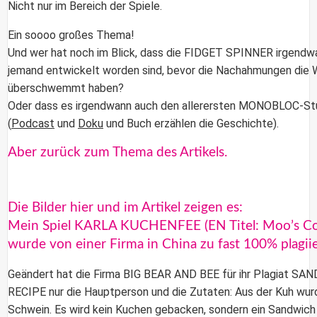
Nicht nur im Bereich der Spiele.
Ein soooo großes Thema!
Und wer hat noch im Blick, dass die FIDGET SPINNER irgendw
jemand entwickelt worden sind, bevor die Nachahmungen die 
überschwemmt haben?
Oder dass es irgendwann auch den allerersten MONOBLOC-St
(
Podcast
und
Doku
und Buch erzählen die Geschichte).
Aber zurück zum Thema des Artikels.
Die Bilder hier und im Artikel zeigen es:
Mein Spiel KARLA KUCHENFEE (EN Titel: Moo’s C
wurde von einer Firma in China zu fast 100% plagiie
Geändert hat die Firma BIG BEAR AND BEE für ihr Plagiat S
RECIPE nur die Hauptperson und die Zutaten: Aus der Kuh wur
Schwein. Es wird kein Kuchen gebacken, sondern ein Sandwich