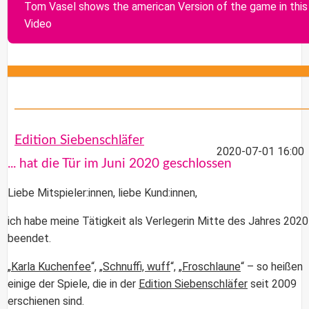
Tom Vasel shows the american Version of the game in this
Video
Edition Siebenschläfer
2020-07-01 16:00
... hat die Tür im Juni 2020 geschlossen
Liebe Mitspieler:innen, liebe Kund:innen,
ich habe meine Tätigkeit als Verlegerin Mitte des Jahres 2020
beendet.
„
Karla Kuchenfee
“, „
Schnuffi, wuff
“, „
Froschlaune
“ – so heißen
einige der Spiele, die in der
Edition Siebenschläfer
seit 2009
erschienen sind.