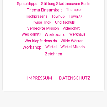
Sprachtipps
Stiftung Stadtmuseum Berlin
Therapie
Thema Einsamkeit
Tischpräsenz
Town66
Town77
Twiga Trick
Und tschüß!
Verdeckte Mission
Videochat
Weg damit!
Werkhaus
Werkboard
Wer klopft denn da
Wilde Wörter
Würfel
Würfel Mikado
Workshop
Zeichnen
IMPRESSUM
DATENSCHUTZ