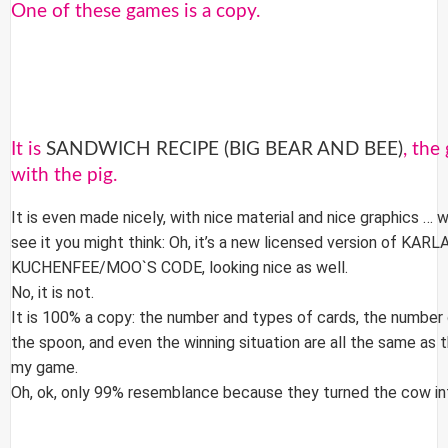
One of these games is a copy.
It is
SANDWICH RECIPE (BIG BEAR AND BEE)
, the
with the pig.
It is even made nicely, with nice material and nice graphics … 
see it you might think: Oh, it’s a new licensed version of KARL
KUCHENFEE/MOO`S CODE, looking nice as well.
No, it is not.
It is 100% a copy: the number and types of cards, the number 
the spoon, and even the winning situation are all the same as 
my game.
Oh, ok, only 99% resemblance because they turned the cow int