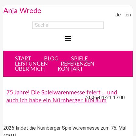
Anja Wrede
de
en
START
BLOG
SPIELE
LEISTUNGEN
REFERENZEN
ÜBER MICH
KONTAKT
75 Jahre! Die Spielwarenmesse feiert ... und
2026-01-21 17:00
auch ich habe ein Nürnberger Jubiläum
2026 findet die
Nürnberger Spielwarenmesse
zum 75. Mal
statt!