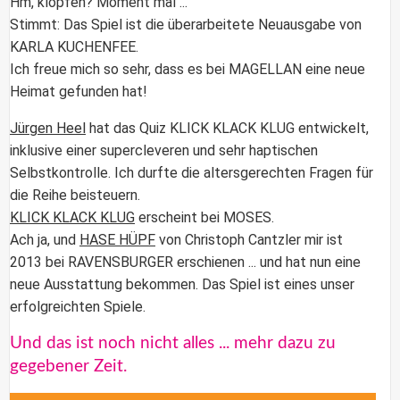
Hm, klopfen? Moment mal ...
Stimmt: Das Spiel ist die überarbeitete Neuausgabe von
KARLA KUCHENFEE.
Ich freue mich so sehr, dass es bei
MAGELLAN
eine neue
Heimat gefunden hat!
Jürgen Heel
hat das Quiz
KLICK KLACK KLUG e
ntwickelt,
inklusive einer supercleveren und sehr haptischen
Selbstkontrolle. Ich durfte die altersgerechten Fragen für
die Reihe beisteuern.
KLICK KLACK KLUG
erscheint bei MOSES.
Ach ja, und
HASE HÜPF
von Christoph Cantzler mir ist
2013 bei RAVENSBURGER erschienen ... und hat nun eine
neue Ausstattung bekommen. Das Spiel ist eines unser
erfolgreichten Spiele.
Und das ist noch nicht alles ... mehr dazu zu
gegebener Zeit.