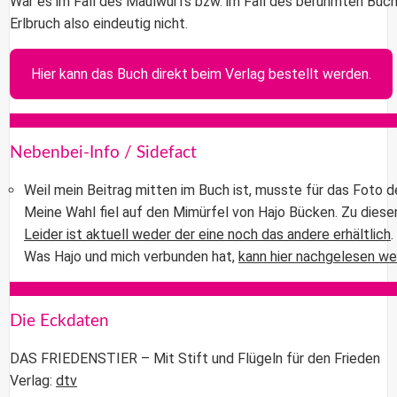
War es im Fall des Maulwurfs bzw. im Fall des berühmten Buc
Erlbruch also eindeutig nicht.
Hier kann das Buch direkt beim Verlag bestellt werden.
Nebenbei-Info / Sidefact
Weil mein Beitrag mitten im Buch ist, musste für das Foto d
Meine Wahl fiel auf den Mimürfel von Hajo Bücken. Zu diese
Leider ist aktuell weder der eine noch das andere erhältlich
.
Was Hajo und mich verbunden hat,
kann hier nachgelesen w
Die Eckdaten
DAS FRIEDENSTIER – Mit Stift und Flügeln für den Frieden
Verlag:
dtv