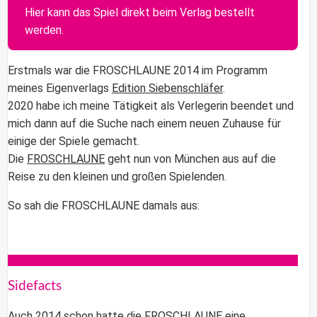
Hier kann das Spiel direkt beim Verlag bestellt
werden.
Erstmals war die
FROSCHLAUNE
2014 im Programm
meines Eigenverlags
Edition Siebenschläfer
.
2020 habe ich meine Tätigkeit als Verlegerin beendet und
mich dann auf die Suche nach einem neuen Zuhause für
einige der Spiele gemacht.
Die
FROSCHLAUNE
geht nun von München aus auf die
Reise zu den kleinen und großen Spielenden.
So sah die
FROSCHLAUNE
damals aus:
Sidefacts
Auch 2014 schon hatte die FROSCHLAUNE eine