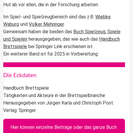
Hut ab vor allen, die in der Forschung arbeiten.
Im Spiel- und Spielzeugbereich sind das z.B.
Wiebke
Waburg
und
Volker Mehringer
.
Gemeinsam haben die beiden das
Buch Spielzeug, Spiele
und Spielen
herausgegeben, das wie auch das
Handbuch
Brettspiele
bei Springer Link erschienen ist.
Ein weiterer Band ist für 2025 in Vorbereitung.
Die Eckdaten
Handbuch Brettspiele
Tätigkeiten und Akteure in der Brettspielbranche
Herausgegeben von Jürgen Karla und Christoph Post.
Verlag: Springer
Hier können einzelne Beiträge oder das ganze Buch