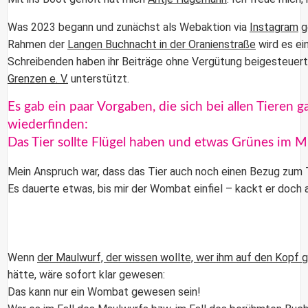
Was 2023 begann und zunächst als Webaktion via
Instagram
ge
Rahmen der
Langen Buchnacht in der Oranienstraße
wird es ei
Schreibenden haben ihr Beiträge ohne Vergütung beigesteuert,
Grenzen e. V.
unterstützt.
Es gab ein paar Vorgaben, die sich bei allen Tieren 
wiederfinden:
Das Tier sollte Flügel haben und etwas Grünes im M
Mein Anspruch war, dass das Tier auch noch einen Bezug zum 
Es dauerte etwas, bis mir der Wombat einfiel – kackt er doch a
Wenn
der Maulwurf, der wissen wollte, wer ihm auf den Kopf 
hätte, wäre sofort klar gewesen:
Das kann nur ein Wombat gewesen sein!