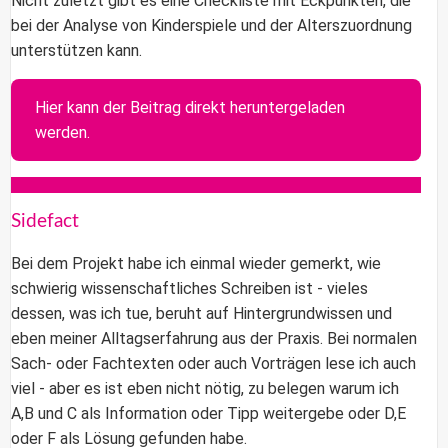
Nicht zuletzt gibt es eine Checkliste mit Eckpunkten, die
bei der Analyse von Kinderspiele und der Alterszuordnung
unterstützen kann.
Hier kann der Beitrag direkt heruntergeladen
werden.
Sidefact
Bei dem Projekt habe ich einmal wieder gemerkt, wie
schwierig wissenschaftliches Schreiben ist - vieles
dessen, was ich tue, beruht auf Hintergrundwissen und
eben meiner Alltagserfahrung aus der Praxis. Bei normalen
Sach- oder Fachtexten oder auch Vorträgen lese ich auch
viel - aber es ist eben nicht nötig, zu belegen warum ich
A,B und C als Information oder Tipp weitergebe oder D,E
oder F als Lösung gefunden habe.