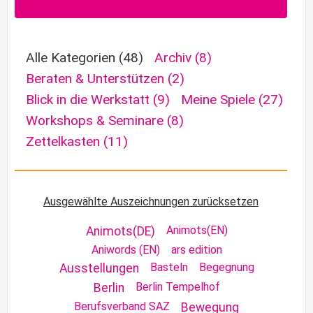
Alle Kategorien
(48)
Archiv
(8)
Beraten & Unterstützen
(2)
Blick in die Werkstatt
(9)
Meine Spiele
(27)
Workshops & Seminare
(8)
Zettelkasten
(11)
Ausgewählte Auszeichnungen zurücksetzen
Animots(EN)
Animots(DE)
Aniwords (EN)
ars edition
Basteln
Begegnung
Ausstellungen
Berlin Tempelhof
Berlin
Berufsverband SAZ
Bewegung