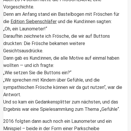
Vorgeschichte.
Denn am Anfang stand ein Bastelbogen mit Fröschen für
die
Edition Siebenschläfer
und die Kund:innen sagten:
„Oh, ein Launometer!“
Daraufhin zeichnete ich Frösche, die wir auf Buttons
druckten: Die Frösche bekamen weitere
Gesichtsausdrücke.
Dann gab es Kund:innen, die alle Motive auf einmal haben
wollten — und ich fragte:
„Wie setzen Sie die Buttons ein?“
„Wir sprechen mit Kindern über Gefühle, und die
sympathischen Frösche können wir da gut nutzen“, war die
Antwort.
Und so kam ein Gedankensplitter zum nächsten, und das
Ergebnis war eine Spielesammlung zum Thema „Gefühle“.
2016 folgten dann auch noch ein Launometer und ein
Minispiel – beide in der Form einer Parkscheibe