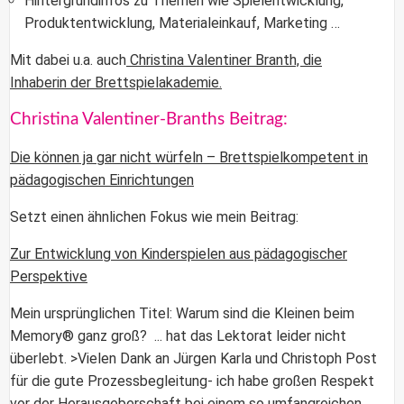
Hintergrundinfos zu Themen wie Spielentwicklung,
Produktentwicklung, Materialeinkauf, Marketing …
Mit dabei u.a. auch
Christina Valentiner Branth, die
Inhaberin der Brettspielakademie.
Christina Valentiner-Branths Beitrag:
Die können ja gar nicht würfeln – Brettspielkompetent in
pädagogischen Einrichtungen
Setzt einen ähnlichen Fokus wie mein Beitrag:
Zur Entwicklung von Kinderspielen aus pädagogischer
Perspektive
Mein ursprünglichen Titel: Warum sind die Kleinen beim
Memory® ganz groß? ... hat das Lektorat leider nicht
überlebt. >Vielen Dank an Jürgen Karla und Christoph Post
für die gute Prozessbegleitung- ich habe großen Respekt
vor der Herausgeberschaft bei einem so umfangreichen