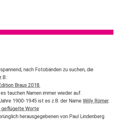
lt spannend, nach Fotobänden zu suchen, die
.B.:
Edition Braus 2018.
 es tauchen Namen immer wieder auf.
Jahre 1900-1945 ist es z.B. der Name
Willy Römer
.
er geflügelte Worte
prünglich herausgegebenen von Paul Lindenberg