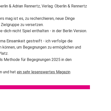
lin & Adrian Rennertz, Verlag: Oberlin & Rennertz
rs mag ist es, zu recherchieren, neue Dinge
 Zielgruppe zu versetzen.
dich-nicht Spiel enthalten - in der Berlin Version.
a Einsamkeit gestreift - ich verfolge die
 tun können, um Begegnungen zu ermöglichen und
latz.
als Methode für Begegnungen 2025 in den
n und hat
ein sehr lesenswertes Magazin