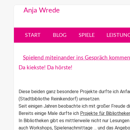
Anja Wrede
START
BLOG
SPIELE
LEISTUN
Spielend miteinander ins Gespräch komme
Da kiekste! Da hörste!
Diese beiden ganz besondere Projekte durfte ich Anfan
(Stadtbibliothe Reinikendorf) umsetzen.
Seit einigen Jahren beobachte ich mit großer Freude d
Bereits einige Male durfte ich
Projekte für Bibliotheke
In Bibliotheken gibt es mittlerweile nicht nur Lesunge
auch Workshops, Spielenachmittage … und das Angeb