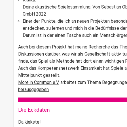
Deine akustische Spielesammlung. Von Sebastian Ober
GmbH 2022
Einer der Punkte, die ich an neuen Projekten besonde
entdecken, zu lernen und mich in die Bedürfnisse der
Darum ist in der einen Tasche auch ein Mensch-ärgere-
Auch bei diesem Projekt hat meine Recherche das Them
Diskussionen darüber, was wir als Gesellschaft aktiv
finde, das Spiel als Methode hat dort einen wichtigen P
Auch das
Kompetenznetzwerk Einsamkeit
hat Spiele 
Mittelpunkt gestellt.
More in Common e.V.
arbeitet zum Thema Begegnunge
herausgegeben
.
Die Eckdaten
Da kiekste!