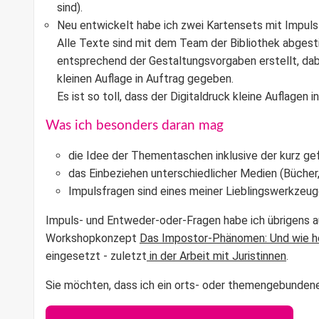
sind).
Neu entwickelt habe ich zwei Kartensets mit Impulsf
Alle Texte sind mit dem Team der Bibliothek abgest
entsprechend der Gestaltungsvorgaben erstellt, dab
kleinen Auflage in Auftrag gegeben.
Es ist so toll, dass der Digitaldruck kleine Auflagen 
Was ich besonders daran mag
die Idee der Thementaschen inklusive der kurz g
das Einbeziehen unterschiedlicher Medien (Bücher, 
Impulsfragen sind eines meiner Lieblingswerkzeu
Impuls- und Entweder-oder-Fragen habe ich übrigens 
Workshopkonzept
Das Impostor-Phänomen: Und wie h
eingesetzt - zuletzt
in der Arbeit mit Juristinnen
.
Sie möchten, dass ich ein orts- oder themengebunden