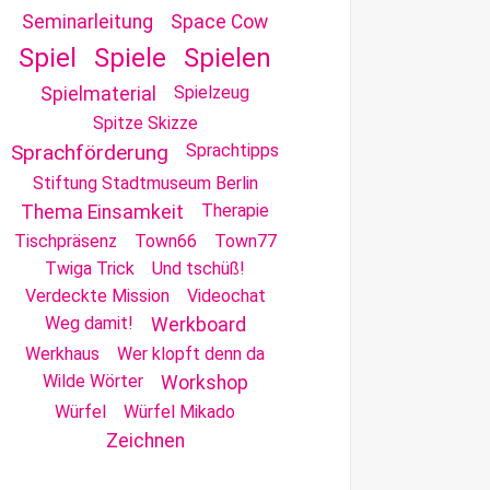
Seminarleitung
Space Cow
Spiel
Spiele
Spielen
Spielzeug
Spielmaterial
Spitze Skizze
Sprachförderung
Sprachtipps
Stiftung Stadtmuseum Berlin
Therapie
Thema Einsamkeit
Tischpräsenz
Town66
Town77
Twiga Trick
Und tschüß!
Verdeckte Mission
Videochat
Weg damit!
Werkboard
Werkhaus
Wer klopft denn da
Wilde Wörter
Workshop
Würfel
Würfel Mikado
Zeichnen