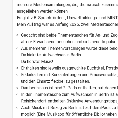
mehrere Mediensammlungen, die, thematisch zusammen
ausgeliehen werden können.
Es gibt z.B. Sprachförder- , Umweltbildungs- und MINT
Mein Auftrag war es Anfang 2025, zwei Medientasche
Gedacht sind beide Thementaschen für An- und Zuge
ältere Erwachsene besuchen und sich neue Impulse
Aus mehreren Themenvorschlägen wurde diese beid
Da kiekste: Aufwachsen in Berlin
Da hörste: Musik!
Enthalten sind jeweils ausgewählte Buchtitel, Post
Erklärkarten mit Kurzanleitungen und Praxisvorschläg
und den Einsatz flexibel zu gestalten.
Darüber hinaus ist sind 2 iPads enthalten, auf denen 
In der Thementasche zum Aufwachsen in Berlin ist a
Reinickendorf enthalten (inklusive Anwendungstipps)
Auch Musik mit Bezug zu Berlin ist auf den iPads zu 
möglich (Eine Musikapp für öffentliche Bibliotheken,