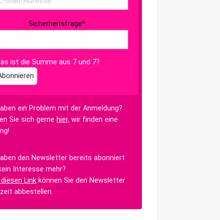
Sicherheitsfrage
*
as ist die Summe aus 7 und 7?
Abonnieren
haben ein Problem mit der Anmeldung?
en Sie sich gerne
hier,
wir finden eine
ng!
haben den Newsletter bereits abonniert
kein Interesse mehr?
 diesen Link
können Sie den Newsletter
rzeit abbestellen.