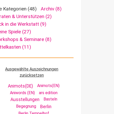
le Kategorien
(48)
Archiv
(8)
raten & Unterstützen
(2)
ick in die Werkstatt
(9)
ine Spiele
(27)
rkshops & Seminare
(8)
ttelkasten
(11)
Ausgewählte Auszeichnungen
zurücksetzen
Animots(EN)
Animots(DE)
Aniwords (EN)
ars edition
Basteln
Ausstellungen
Begegnung
Berlin
Berlin Tempelhof