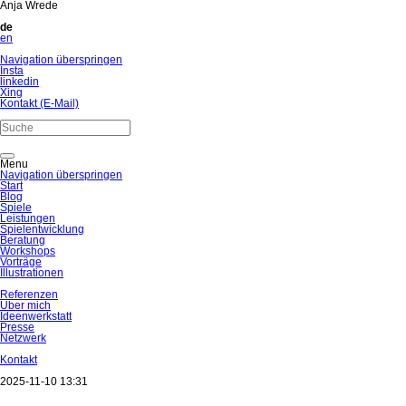
Anja Wrede
de
en
Navigation überspringen
Insta
linkedin
Xing
Kontakt (E-Mail)
Menu
Navigation überspringen
Start
Blog
Spiele
Leistungen
Spielentwicklung
Beratung
Workshops
Vorträge
Illustrationen
Referenzen
Über mich
Ideenwerkstatt
Presse
Netzwerk
Kontakt
2025-11-10 13:31