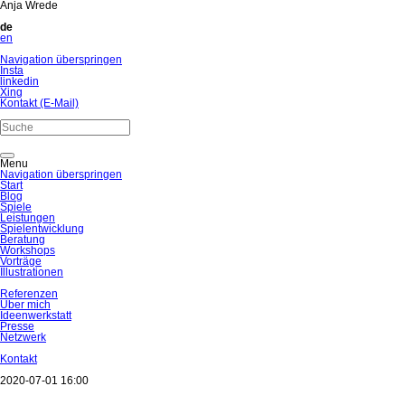
Anja Wrede
de
en
Navigation überspringen
Insta
linkedin
Xing
Kontakt (E-Mail)
Menu
Navigation überspringen
Start
Blog
Spiele
Leistungen
Spielentwicklung
Beratung
Workshops
Vorträge
Illustrationen
Referenzen
Über mich
Ideenwerkstatt
Presse
Netzwerk
Kontakt
2020-07-01 16:00