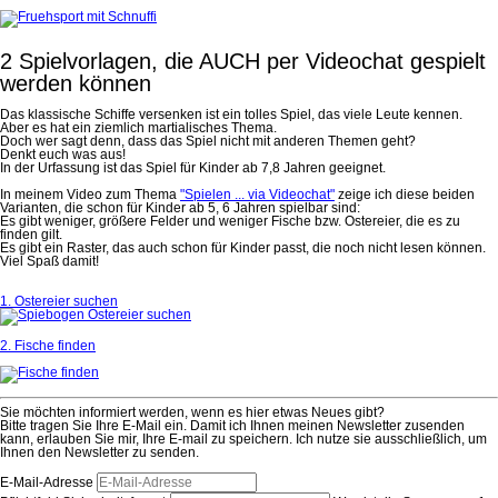
2 Spielvorlagen, die AUCH per Videochat gespielt
werden können
Das klassische Schiffe versenken ist ein tolles Spiel, das viele Leute kennen.
Aber es hat ein ziemlich martialisches Thema.
Doch wer sagt denn, dass das Spiel nicht mit anderen Themen geht?
Denkt euch was aus!
In der Urfassung ist das Spiel für Kinder ab 7,8 Jahren geeignet.
In meinem Video zum Thema
"Spielen ... via Videochat"
zeige ich diese beiden
Varianten, die schon für Kinder ab 5, 6 Jahren spielbar sind:
Es gibt weniger, größere Felder und weniger Fische bzw. Ostereier, die es zu
finden gilt.
Es gibt ein Raster, das auch schon für Kinder passt, die noch nicht lesen können.
Viel Spaß damit!
1. Ostereier suchen
2. Fische finden
Sie möchten informiert werden, wenn es hier etwas Neues gibt?
Bitte tragen Sie Ihre E-Mail ein. Damit ich Ihnen meinen Newsletter zusenden
kann, erlauben Sie mir, Ihre E-mail zu speichern. Ich nutze sie ausschließlich, um
Ihnen den Newsletter zu senden.
E-Mail-Adresse