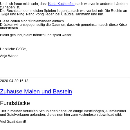
Und: Ich freue mich sehr, dass
Karla Kuchenfee
nach wie vor in anderen Ländern
zu haben ist.
Die Rechte an den meisten Spielen liegen ja nach wie vor bei mir. Die Rechte an
Twiga und Ping, Pang Pong liegen bei Claudia Hartmann und mir.
Diese Zeiten sind für niemanden einfach.
Drücken wir uns gegenseitig die Daumen, dass wir gemeinsam auch diese Krise
überstehen.
Bleibt gesund, bleibt fröhlich und spielt weiter!
Herzliche Grüße,
Anja Wrede
2020-04-30 16:13
Zuhause Malen und Basteln
Fundstücke
Tief in meinen virtuellen Schubladen habe ich einige Bastelbögen, Ausmalbilder
und Spielvorlagen gefunden, die es nun hier zum kostenlosen download gibt:
Viel Spaß damit!