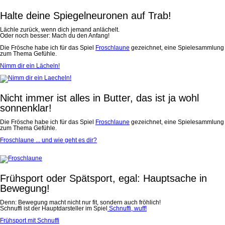
Halte deine Spiegelneuronen auf Trab!
Lächle zurück, wenn dich jemand anlächelt.
Oder noch besser: Mach du den Anfang!
Die Frösche habe ich für das Spiel
Froschlaune
gezeichnet, eine Spielesammlung
zum Thema Gefühle.
Nimm dir ein Lächeln!
Nicht immer ist alles in Butter, das ist ja wohl
sonnenklar!
Die Frösche habe ich für das Spiel
Froschlaune
gezeichnet, eine Spielesammlung
zum Thema Gefühle.
Froschlaune ... und wie geht es dir?
Frühsport oder Spätsport, egal: Hauptsache in
Bewegung!
Denn: Bewegung macht nicht nur fit, sondern auch fröhlich!
Schnuffi ist der Hauptdarsteller im Spiel
Schnuffi, wuff!
Frühsport mit Schnuffi