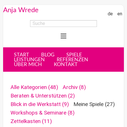
Anja Wrede
de
en
START
BLOG
SPIELE
LEISTUNGEN
REFERENZEN
ÜBER MICH
KONTAKT
Alle Kategorien
(48)
Archiv
(8)
Beraten & Unterstützen
(2)
Blick in die Werkstatt
(9)
Meine Spiele
(27)
Workshops & Seminare
(8)
Zettelkasten
(11)