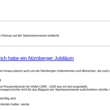
m Februar auf der Spielwarenmesse entdeckt.
 ich habe ein Nürnberger Jubiläum
rüber hinaus jedoch auch um die Nürnberger Unternehmen und Menschen, die rund 
n
 Pressereferentin für HABA (1995 - 2000 war ich dort angestellt).
ssegeschichte nicht für das Magazin der Spielwarenmesse aufschreiben möchte, h
ichtig sind.
n Händen halten werde.