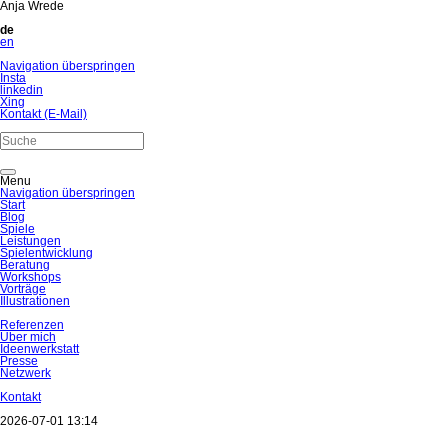
Anja Wrede
de
en
Navigation überspringen
Insta
linkedin
Xing
Kontakt (E-Mail)
Menu
Navigation überspringen
Start
Blog
Spiele
Leistungen
Spielentwicklung
Beratung
Workshops
Vorträge
Illustrationen
Referenzen
Über mich
Ideenwerkstatt
Presse
Netzwerk
Kontakt
2026-07-01 13:14