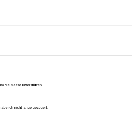
um die Messe unterstützen.
abe ich nicht lange gezögert.