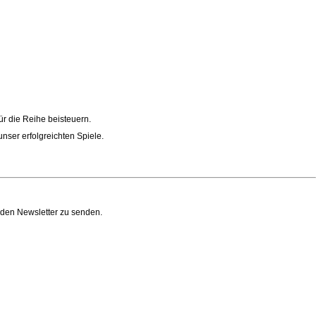
für die Reihe beisteuern.
ser erfolgreichten Spiele.
n den Newsletter zu senden.