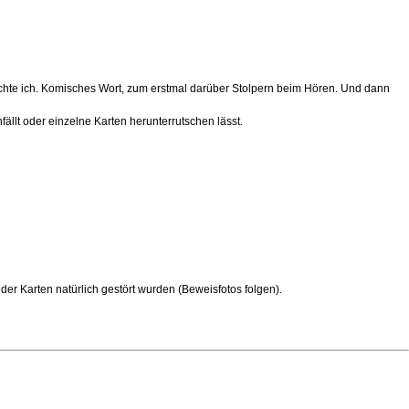
achte ich. Komisches Wort, zum erstmal darüber Stolpern beim Hören. Und dann
ällt oder einzelne Karten herunterrutschen lässt.
er Karten natürlich gestört wurden (Beweisfotos folgen).