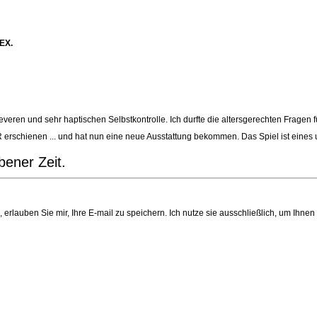
EX.
leveren und sehr haptischen Selbstkontrolle. Ich durfte die altersgerechten Fragen 
schienen ... und hat nun eine neue Ausstattung bekommen. Das Spiel ist eines un
bener Zeit.
 erlauben Sie mir, Ihre E-mail zu speichern. Ich nutze sie ausschließlich, um Ihne