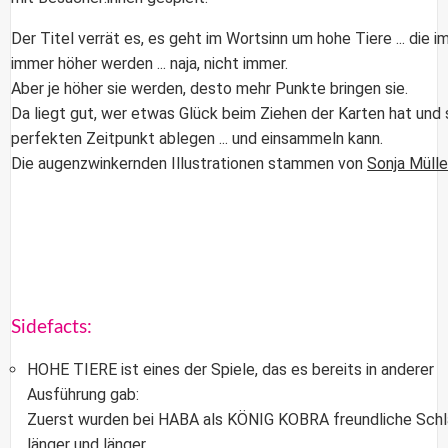
Der Titel verrät es, es geht im Wortsinn um hohe Tiere ... die i
immer höher werden ... naja, nicht immer.
Aber je höher sie werden, desto mehr Punkte bringen sie.
Da liegt gut, wer etwas Glück beim Ziehen der Karten hat und 
perfekten Zeitpunkt ablegen ... und einsammeln kann.
Die augenzwinkernden Illustrationen stammen von
Sonja Mülle
Sidefacts:
HOHE TIERE ist eines der Spiele, das es bereits in anderer
Ausführung gab:
Zuerst wurden bei HABA als KÖNIG KOBRA freundliche Sch
länger und länger.