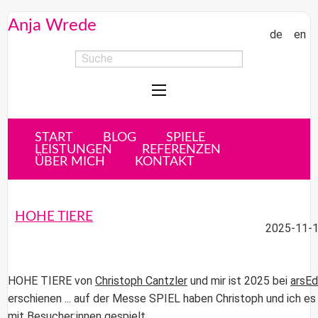
Anja Wrede
de
en
START
BLOG
SPIELE
LEISTUNGEN
REFERENZEN
ÜBER MICH
KONTAKT
HOHE TIERE
2025-11-1
HOHE TIERE
von
Christoph Cantzler
und mir ist 2025 bei
arsEd
erschienen ... auf der Messe SPIEL haben Christoph und ich es
mit Besucher:innen gespielt.