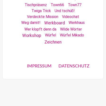
Tischpräsenz
Town66
Town77
Twiga Trick
Und tschüß!
Verdeckte Mission
Videochat
Weg damit!
Werkhaus
Werkboard
Wer klopft denn da
Wilde Wörter
Würfel
Würfel Mikado
Workshop
Zeichnen
IMPRESSUM
DATENSCHUTZ