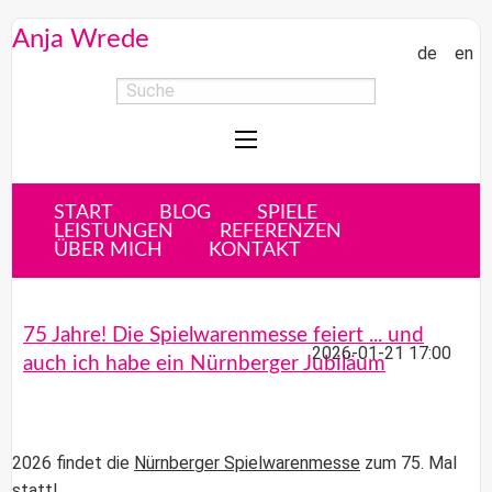
Anja Wrede
de
en
START
BLOG
SPIELE
LEISTUNGEN
REFERENZEN
ÜBER MICH
KONTAKT
75 Jahre! Die Spielwarenmesse feiert ... und
2026-01-21 17:00
auch ich habe ein Nürnberger Jubiläum
2026 findet die
Nürnberger Spielwarenmesse
zum 75. Mal
statt!