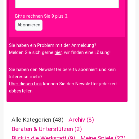
Bitte rechnen Sie 9 plus 3.
Abonnieren
Sie haben ein Problem mit der Anmeldung?
Melden Sie sich gerne
hier,
wir finden eine Lösung!
Sie haben den Newsletter bereits abonniert und kein
Interesse mehr?
Über diesen Link
können Sie den Newsletter jederzeit
abbestellen.
Alle Kategorien
(48)
Archiv
(8)
Beraten & Unterstützen
(2)
Blick in die Werkstatt
(9)
Meine Spiele
(27)