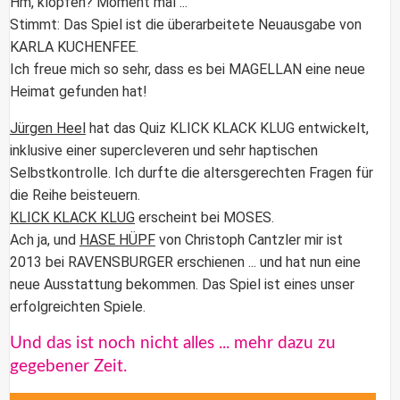
Hm, klopfen? Moment mal ...
Stimmt: Das Spiel ist die überarbeitete Neuausgabe von
KARLA KUCHENFEE.
Ich freue mich so sehr, dass es bei
MAGELLAN
eine neue
Heimat gefunden hat!
Jürgen Heel
hat das Quiz
KLICK KLACK KLUG e
ntwickelt,
inklusive einer supercleveren und sehr haptischen
Selbstkontrolle. Ich durfte die altersgerechten Fragen für
die Reihe beisteuern.
KLICK KLACK KLUG
erscheint bei MOSES.
Ach ja, und
HASE HÜPF
von Christoph Cantzler mir ist
2013 bei RAVENSBURGER erschienen ... und hat nun eine
neue Ausstattung bekommen. Das Spiel ist eines unser
erfolgreichten Spiele.
Und das ist noch nicht alles ... mehr dazu zu
gegebener Zeit.