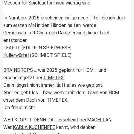
Messen für Spieleautor:innen wichtig sind.
In Nürnberg 2026 erscheinen einige neue Titel, die ich dort
zum ersten Mal in den Händen halten werde.
Gemeinsam mit
Christoph Cantzler
sind diese Titel
entstanden:
LEAF IT
(
EDITION SPIELWIESE
)
Kullerwürfel
(SCHMIDT SPIELE)
BRAINDROPS
... war 2025 geplant für HCM ... und
erscheint jetzt bei
TIMETEX
.
Denn längst nicht immer läuft alles wie geplant.
Aber es geht los ... bzw. weiter mit dem Team von HCM
unter dem Dach von
TIMETEX.
Ich freue mich!
WER KLOPFT DENN DA
... erscheint bei
MAGELLAN.
Wer
KARLA KUCHENFEE
kennt, wird denken: