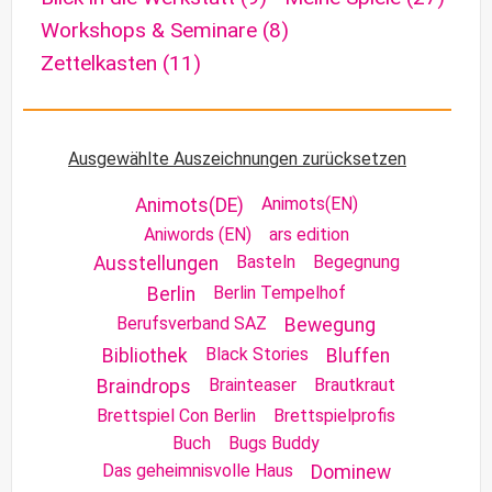
Workshops & Seminare
(8)
Zettelkasten
(11)
Ausgewählte Auszeichnungen zurücksetzen
Animots(EN)
Animots(DE)
Aniwords (EN)
ars edition
Basteln
Begegnung
Ausstellungen
Berlin Tempelhof
Berlin
Berufsverband SAZ
Bewegung
Black Stories
Bibliothek
Bluffen
Brainteaser
Brautkraut
Braindrops
Brettspiel Con Berlin
Brettspielprofis
Buch
Bugs Buddy
Das geheimnisvolle Haus
Dominew