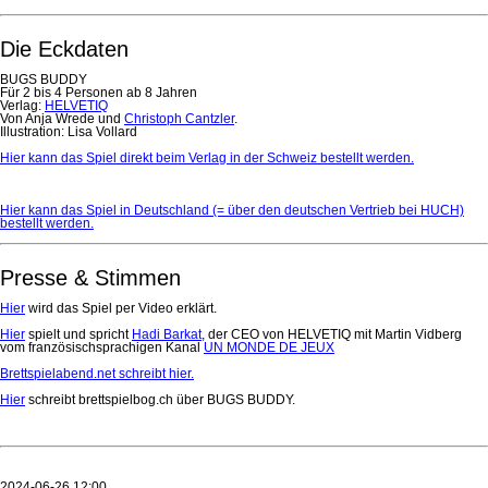
Die Eckdaten
BUGS BUDDY
Für 2 bis 4 Personen ab 8 Jahren
Verlag:
HELVETIQ
Von Anja Wrede und
Christoph Cantzler
.
Illustration: Lisa Vollard
Hier kann das Spiel direkt beim Verlag in der Schweiz bestellt werden.
Hier kann das Spiel in Deutschland (= über den deutschen Vertrieb bei HUCH)
bestellt werden.
Presse & Stimmen
Hier
wird das Spiel per Video erklärt.
Hier
spielt und spricht
Hadi Barkat
, der CEO von HELVETIQ mit Martin Vidberg
vom französischsprachigen Kanal
UN MONDE DE JEUX
Brettspielabend.net schreibt hier.
Hier
schreibt brettspielbog.ch über BUGS BUDDY.
2024-06-26 12:00