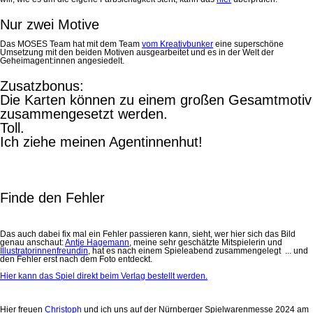
Nur zwei Motive
Das MOSES Team hat mit dem Team
vom Kreativbunker
eine superschöne
Umsetzung mit den beiden Motiven ausgearbeitet und es in der Welt der
Geheimagent:innen angesiedelt.
Zusatzbonus:
Die Karten können zu einem großen Gesamtmotiv
zusammengesetzt werden.
Toll.
Ich ziehe meinen Agentinnenhut!
Finde den Fehler
Das auch dabei fix mal ein Fehler passieren kann, sieht, wer hier sich das Bild
genau anschaut:
Antje Hagemann
, meine sehr geschätzte Mitspielerin und
Illustratorinnenfreundin
, hat es nach einem Spieleabend zusammengelegt ... und
den Fehler erst nach dem Foto entdeckt.
Hier kann das Spiel direkt beim Verlag bestellt werden.
Hier freuen
Christoph
und ich uns auf der Nürnberger Spielwarenmesse 2024 am