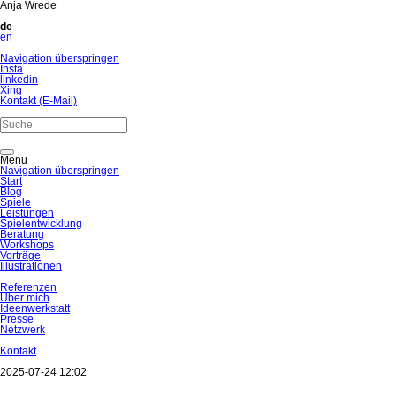
Anja Wrede
de
en
Navigation überspringen
Insta
linkedin
Xing
Kontakt (E-Mail)
Menu
Navigation überspringen
Start
Blog
Spiele
Leistungen
Spielentwicklung
Beratung
Workshops
Vorträge
Illustrationen
Referenzen
Über mich
Ideenwerkstatt
Presse
Netzwerk
Kontakt
2025-07-24 12:02