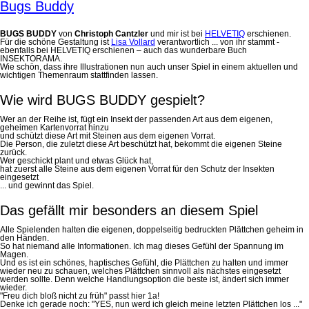
Bugs Buddy
BUGS BUDDY
von
Christoph Cantzler
und mir ist bei
HELVETIQ
erschienen.
Für die schöne Gestaltung ist
Lisa Vollard
verantwortlich ... von ihr stammt -
ebenfalls bei HELVETIQ erschienen – auch das wunderbare Buch
INSEKTORAMA.
Wie schön, dass ihre Illustrationen nun auch unser Spiel in einem aktuellen und
wichtigen Themenraum stattfinden lassen.
Wie wird BUGS BUDDY gespielt?
Wer an der Reihe ist, fügt ein Insekt der passenden Art aus dem eigenen,
geheimen Kartenvorrat hinzu
und schützt diese Art mit Steinen aus dem eigenen Vorrat.
Die Person, die zuletzt diese Art beschützt hat, bekommt die eigenen Steine
zurück.
Wer geschickt plant und etwas Glück hat,
hat zuerst alle Steine aus dem eigenen Vorrat für den Schutz der Insekten
eingesetzt
... und gewinnt das Spiel.
Das gefällt mir besonders an diesem Spiel
Alle Spielenden halten die eigenen, doppelseitig bedruckten Plättchen geheim in
den Händen.
So hat niemand alle Informationen. Ich mag dieses Gefühl der Spannung im
Magen.
Und es ist ein schönes, haptisches Gefühl, die Plättchen zu halten und immer
wieder neu zu schauen, welches Plättchen sinnvoll als nächstes eingesetzt
werden sollte. Denn welche Handlungsoption die beste ist, ändert sich immer
wieder.
"Freu dich bloß nicht zu früh" passt hier 1a!
Denke ich gerade noch: "YES, nun werd ich gleich meine letzten Plättchen los ..."