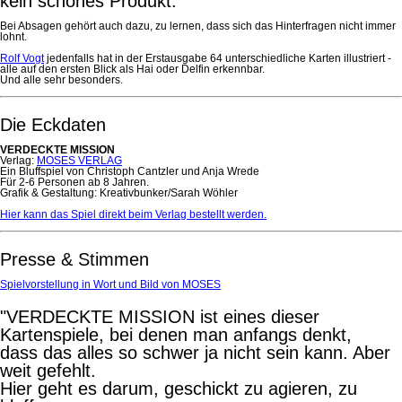
kein schönes Produkt. "
Bei Absagen gehört auch dazu, zu lernen, dass sich das Hinterfragen nicht immer
lohnt.
Rolf Vogt
jedenfalls hat in der Erstausgabe 64 unterschiedliche Karten illustriert -
alle auf den ersten Blick als Hai oder Delfin erkennbar.
Und alle sehr besonders.
Die Eckdaten
VERDECKTE MISSION
Verlag:
MOSES VERLAG
Ein Bluffspiel von Christoph Cantzler und Anja Wrede
Für 2-6 Personen ab 8 Jahren.
Grafik & Gestaltung: Kreativbunker/Sarah Wöhler
Hier kann das Spiel direkt beim Verlag bestellt werden.
Presse & Stimmen
Spielvorstellung in Wort und Bild von MOSES
"VERDECKTE MISSION ist eines dieser
Kartenspiele, bei denen man anfangs denkt,
dass das alles so schwer ja nicht sein kann. Aber
weit gefehlt.
Hier geht es darum, geschickt zu agieren, zu