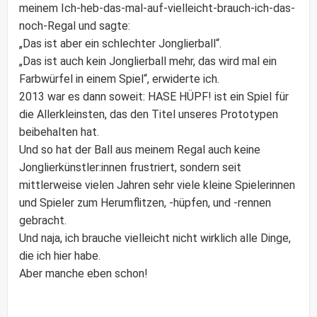
meinem Ich-heb-das-mal-auf-vielleicht-brauch-ich-das-
noch-Regal und sagte:
„Das ist aber ein schlechter Jonglierball“.
„Das ist auch kein Jonglierball mehr, das wird mal ein
Farbwürfel in einem Spiel“, erwiderte ich.
2013 war es dann soweit: HASE HÜPF! ist ein Spiel für
die Allerkleinsten, das den Titel unseres Prototypen
beibehalten hat.
Und so hat der Ball aus meinem Regal auch keine
Jonglierkünstler:innen frustriert, sondern seit
mittlerweise vielen Jahren sehr viele kleine Spielerinnen
und Spieler zum Herumflitzen, -hüpfen, und -rennen
gebracht.
Und naja, ich brauche vielleicht nicht wirklich alle Dinge,
die ich hier habe.
Aber manche eben schon!