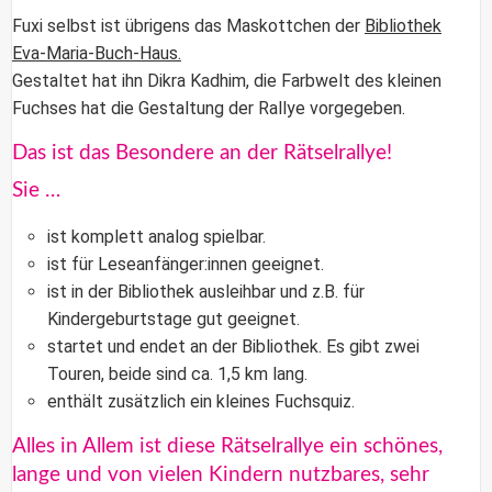
Fuxi selbst ist übrigens das Maskottchen der
Bibliothek
Eva-Maria-Buch-Haus.
Gestaltet hat ihn Dikra Kadhim, die Farbwelt des kleinen
Fuchses hat die Gestaltung der Rallye vorgegeben.
Das ist das Besondere an der Rätselrallye!
Sie …
ist komplett analog spielbar.
ist für
Leseanfänger:innen
geeignet.
ist in der
Bibliothek
ausleihbar und z.B. für
Kindergeburtstage gut geeignet.
startet und endet an der
Bibliothek
. Es gibt zwei
Touren, beide sind ca. 1,5 km lang.
enthält zusätzlich ein kleines Fuchsquiz.
Alles in Allem ist diese Rätselrallye ein schönes,
lange und von vielen Kindern nutzbares, sehr