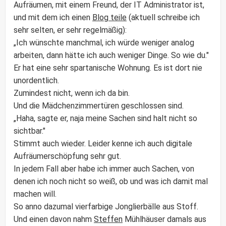
Aufräumen, mit einem Freund, der IT Administrator ist,
und mit dem ich einen
Blog teile
(aktuell schreibe ich
sehr selten, er sehr regelmäßig):
„Ich wünschte manchmal, ich würde weniger analog
arbeiten, dann hätte ich auch weniger Dinge. So wie du."
Er hat eine sehr spartanische Wohnung. Es ist dort nie
unordentlich.
Zumindest nicht, wenn ich da bin.
Und die Mädchenzimmertüren geschlossen sind.
„Haha, sagte er, naja meine Sachen sind halt nicht so
sichtbar."
Stimmt auch wieder. Leider kenne ich auch digitale
Aufräumerschöpfung sehr gut.
In jedem Fall aber habe ich immer auch Sachen, von
denen ich noch nicht so weiß, ob und was ich damit mal
machen will.
So anno dazumal vierfarbige Jonglierbälle aus Stoff.
Und einen davon nahm
Steffen
Mühlhäuser damals aus