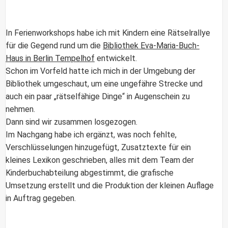
In
Ferienworkshop
s habe ich mit Kindern eine
Rätselrallye
für die Gegend rund um die
Bibliothek Eva-Maria-Buch-
Haus in Berlin Tempelhof
entwickelt.
Schon im Vorfeld hatte ich mich in der Umgebung der
Bibliothek
umgeschaut, um eine ungefähre Strecke und
auch ein paar „rätselfähige Dinge“ in Augenschein zu
nehmen.
Dann sind wir zusammen losgezogen.
Im Nachgang habe ich ergänzt, was noch fehlte,
Verschlüsselungen hinzugefügt, Zusatztexte für ein
kleines Lexikon geschrieben, alles mit dem Team der
Kinderbuchabteilung abgestimmt, die grafische
Umsetzung erstellt und die Produktion der kleinen Auflage
in Auftrag gegeben.