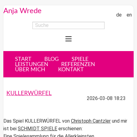
Anja Wrede
de
en
START
BLOG
SPIELE
LEISTUNGEN
REFERENZEN
ÜBER MICH
KONTAKT
KULLERWÜRFEL
2026-03-08 18:23
Das Spiel
KULLERWÜRFEL
von
Christoph Cantzler
und mir
ist bei
SCHMIDT SPIELE
erschienen:
Eine Spielesammlung für die Allerkleinsten.