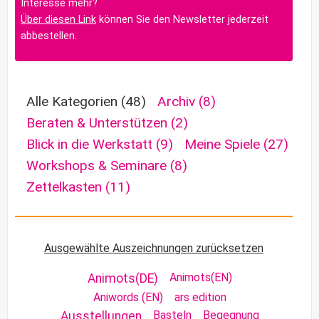
Interesse mehr?
Über diesen Link
können Sie den Newsletter jederzeit
abbestellen.
Alle Kategorien
(48)
Archiv
(8)
Beraten & Unterstützen
(2)
Blick in die Werkstatt
(9)
Meine Spiele
(27)
Workshops & Seminare
(8)
Zettelkasten
(11)
Ausgewählte Auszeichnungen zurücksetzen
Animots(EN)
Animots(DE)
Aniwords (EN)
ars edition
Basteln
Begegnung
Ausstellungen