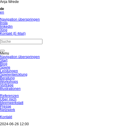
Anja Wrede
de
en
Navigation überspringen
Insta
linkedin
Xing
Kontakt (E-Mail)
Menu
Navigation überspringen
Start
Blog
Spiele
Leistungen
Spielentwicklung
Beratung
Workshops
Vorträge
Illustrationen
Referenzen
Über mich
Ideenwerkstatt
Presse
Netzwerk
Kontakt
2024-06-26 12:00