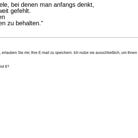
le, bei denen man anfangs denkt,
eit gefehlt.
en
en zu behalten."
 erlauben Sie mir, Ihre E-mail zu speichern. Ich nutze sie ausschließlich, um Ihne
und 8?