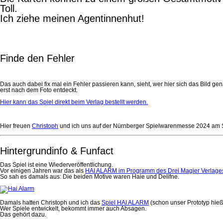
Toll.
Ich ziehe meinen Agentinnenhut!
Finde den Fehler
Das auch dabei fix mal ein Fehler passieren kann, sieht, wer hier sich das Bild ge
erst nach dem Foto entdeckt.
Hier kann das Spiel direkt beim Verlag bestellt werden.
Hier freuen
Christoph
und ich uns auf der Nürnberger Spielwarenmesse 2024 
Hintergrundinfo & Funfact
Das Spiel ist eine Wiederveröffentlichung.
Vor einigen Jahren war das als
HAI ALARM im Programm des Drei Magier Verlage
So sah es damals aus: Die beiden Motive waren Haie und Delifne.
Damals hatten Christoph und ich das
Spiel HAI ALARM
(schon unser Prototyp hieß 
Wer Spiele entwickelt, bekommt immer auch Absagen.
Das gehört dazu.