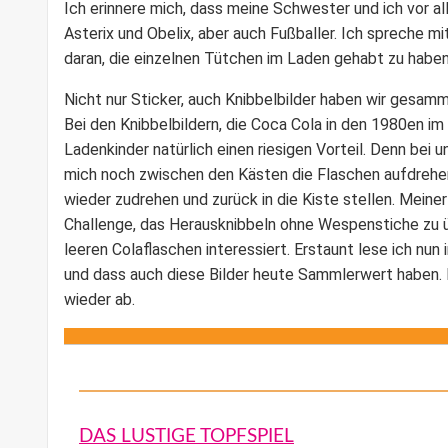
Ich erinnere mich, dass meine Schwester und ich vor al
Asterix und Obelix, aber auch Fußballer. Ich spreche mit
daran, die einzelnen Tütchen im Laden gehabt zu haben
Nicht nur Sticker, auch
Knibbelbilder
haben wir gesamm
Bei den Knibbelbildern, die Coca Cola in den 1980en im
Ladenkinder natürlich einen riesigen Vorteil. Denn bei 
mich noch zwischen den Kästen die Flaschen aufdrehen,
wieder zudrehen und zurück in die Kiste stellen. Mein
Challenge, das Herausknibbeln ohne Wespenstiche zu 
leeren Colaflaschen interessiert. Erstaunt lese ich nun 
und dass auch diese Bilder heute Sammlerwert haben.
wieder ab.
DAS LUSTIGE TOPFSPIEL