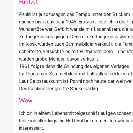
Funfact
Panini ist ja sozusagen das Tempo unter den Stickern. 
reichen bis in das Jahr 1945. Erstaunt lese ich in der
Fi
Wundertüte war. Gefüllt war sie mit Ladenhütern, die 
Zeitungskioskes gingen. Denn ein Zeitungskiosk war 
Im Kiosk wurden auch Sammelbilder verkauft, die Famil
scheiterte, versuchte es mit Fußballerbildern … und ste
wurden große Mengen davon verkauft.
1961 folgte dann die Gründung des eigenen Verlages.
Im Programm: Sammelbilder mit Fußballern in kleinen
Laut Selbstauskunft ist Panini noch heute der weltwe
Deutschland der größte Stickerverlag.
Wow.
Ich bin in einem Lebensmittelgeschäft aufgewachsen u
habe ich allerdings ein Heft vollbekommen. Ich war au
interessiert.