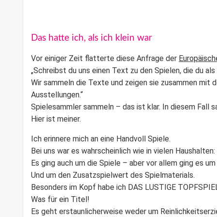
Das hatte ich, als ich klein war
Vor einiger Zeit flatterte diese Anfrage der
Europäisch
„Schreibst du uns einen Text zu den Spielen, die du als
Wir sammeln die Texte und zeigen sie zusammen mit d
Ausstellungen.“
Spielesammler sammeln – das ist klar. In diesem Fall 
Hier ist meiner.
Ich erinnere mich an eine Handvoll Spiele.
Bei uns war es wahrscheinlich wie in vielen Haushalten:
Es ging auch um die Spiele – aber vor allem ging es u
Und um den Zusatzspielwert des Spielmaterials.
Besonders im Kopf habe ich
DAS LUSTIGE TOPFSPIE
Was für ein Titel!
Es geht erstaunlicherweise weder um Reinlichkeitserz