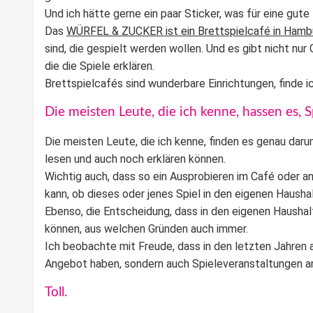
Und ich hätte gerne ein paar Sticker, was für eine gute 
Das
WÜRFEL & ZUCKER ist ein Brettspielcafé in Hamb
sind, die gespielt werden wollen. Und es gibt nicht nu
die die Spiele erklären.
Brettspielcafés
sind wunderbare Einrichtungen, finde ic
Die meisten Leute, die ich kenne, hassen es, S
Die meisten Leute, die ich kenne, finden es genau dar
lesen und auch noch erklären können.
Wichtig auch, dass so ein Ausprobieren im Café oder a
kann, ob dieses oder jenes Spiel in den eigenen Hausha
Ebenso, die Entscheidung, dass in den eigenen Haushalt
können, aus welchen Gründen auch immer.
Ich beobachte mit Freude, dass in den letzten Jahren 
Angebot haben, sondern auch Spieleveranstaltungen a
Toll.