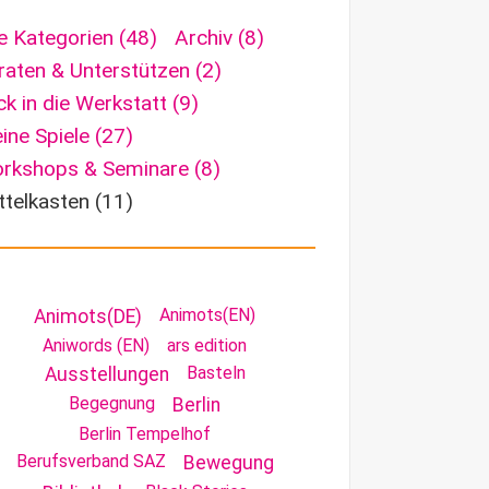
le Kategorien
(48)
Archiv
(8)
raten & Unterstützen
(2)
ick in die Werkstatt
(9)
ine Spiele
(27)
rkshops & Seminare
(8)
ttelkasten
(11)
Animots(EN)
Animots(DE)
Aniwords (EN)
ars edition
Basteln
Ausstellungen
Begegnung
Berlin
Berlin Tempelhof
Berufsverband SAZ
Bewegung