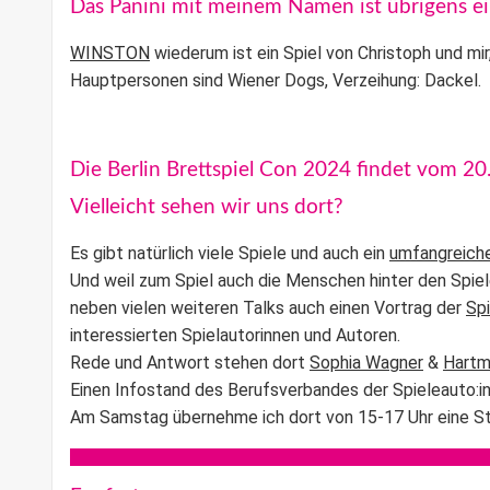
Das Panini mit meinem Namen ist übrigens 
WINSTON
wiederum ist ein Spiel von Christoph und mir
Hauptpersonen sind Wiener Dogs, Verzeihung: Dackel.
Die Berlin Brettspiel Con 2024 findet vom 20.-
Vielleicht sehen wir uns dort?
Es gibt natürlich viele Spiele und auch ein
umfangreich
Und weil zum Spiel auch die Menschen hinter den Spielen
neben vielen weiteren Talks auch einen Vortrag der
Sp
interessierten Spielautorinnen und Autoren.
Rede und Antwort stehen dort
Sophia Wagner
&
Hartm
Einen Infostand des Berufsverbandes der Spieleauto:in
Am Samstag übernehme ich dort von 15-17 Uhr eine St