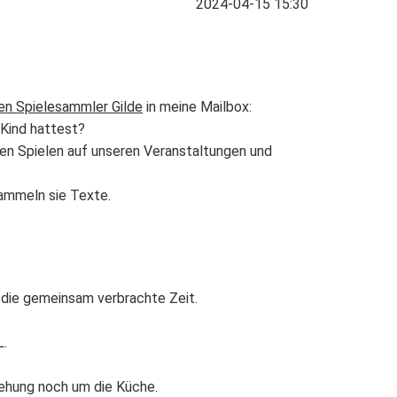
2024-04-15 15:30
en Spielesammler Gilde
in meine Mailbox:
 Kind hattest?
en Spielen auf unseren Veranstaltungen und
sammeln sie Texte.
m die gemeinsam verbrachte Zeit.
L
.
iehung noch um die Küche.