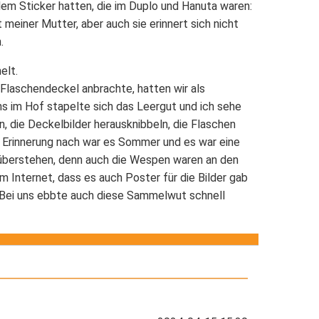
lem Sticker hatten, die im Duplo und Hanuta waren:
 meiner Mutter, aber auch sie erinnert sich nicht
.
elt.
 Flaschendeckel anbrachte, hatten wir als
uns im Hof stapelte sich das Leergut und ich sehe
 die Deckelbilder herausknibbeln, die Flaschen
er Erinnerung nach war es Sommer und es war eine
überstehen, denn auch die Wespen waren an den
im Internet, dass es auch Poster für die Bilder gab
 Bei uns ebbte auch diese Sammelwut schnell