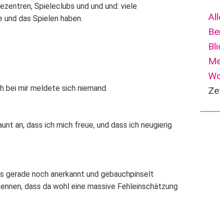
ezentren, Spieleclubs und und und: viele
Al
e und das Spielen haben.
Be
Bl
Me
Wo
 bei mir meldete sich niemand.
Ze
nt an, dass ich mich freue, und dass ich neugierig
bis gerade noch anerkannt und gebauchpinselt
kennen, dass da wohl eine massive Fehleinschätzung