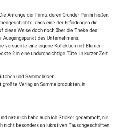
Die Anfänge der Firma, deren Gründer Panini hießen,
rmengeschichte
, dass eine der Erfindungen die
auf diese Weise doch noch über die Theke des
der Ausgangspunkt des Unternehmens.
ie versuchte eine eigene Kollektion mit Blumen,
ckte 2 in eine undurchsichtige Tüte. In kurzer Zeit
 Tütchen und Sammelalben.
it größte Verlag an Sammelprodukten, in
nd natürlich habe auch ich Sticker gesammelt, nie
ch nicht besonders an lukrativen Tauschgeschäften