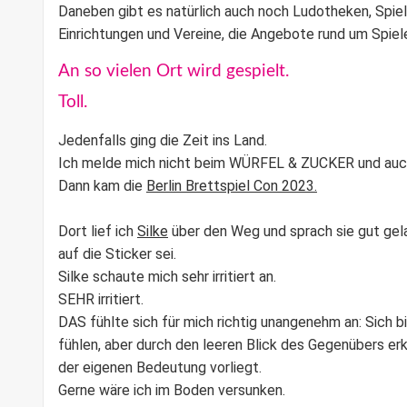
Daneben gibt es natürlich auch noch Ludotheken, Spiel
Einrichtungen und Vereine, die Angebote rund um Spiel
An so vielen Ort wird gespielt.
Toll.
Jedenfalls ging die Zeit ins Land.
Ich melde mich nicht beim WÜRFEL & ZUCKER und auch
Dann kam die
Berlin Brettspiel Con 2023.
Dort lief ich
Silke
über den Weg und sprach sie gut gelau
auf die Sticker sei.
Silke schaute mich sehr irritiert an.
SEHR irritiert.
DAS fühlte sich für mich richtig unangenehm an: Sich 
fühlen, aber durch den leeren Blick des Gegenübers er
der eigenen Bedeutung vorliegt.
Gerne wäre ich im Boden versunken.