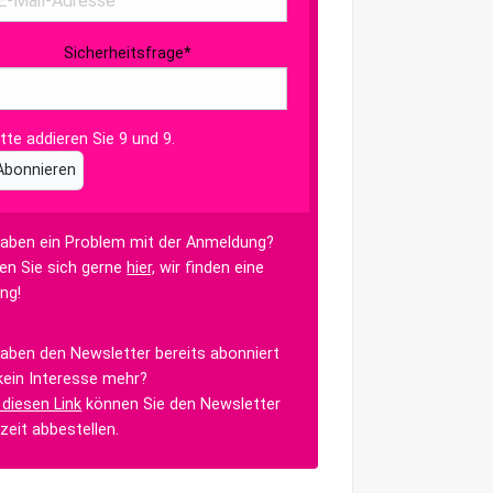
Sicherheitsfrage
*
itte addieren Sie 9 und 9.
Abonnieren
haben ein Problem mit der Anmeldung?
en Sie sich gerne
hier,
wir finden eine
ng!
haben den Newsletter bereits abonniert
kein Interesse mehr?
 diesen Link
können Sie den Newsletter
rzeit abbestellen.