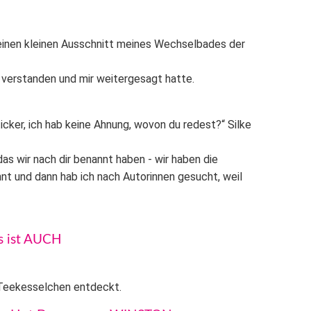
einen kleinen Ausschnitt meines Wechselbades der
 verstanden und mir weitergesagt hatte.
Sticker, ich hab keine Ahnung, wovon du redest?“ Silke
das wir nach dir benannt haben - wir haben die
nnt und dann hab ich nach Autorinnen gesucht, weil
as ist AUCH
 Teekesselchen entdeckt.