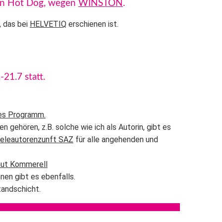
ein Hot Dog, wegen
WINSTON
.
, das bei
HELVETIQ
erschienen ist.
21.7 statt.
es Programm.
 gehören, z.B. solche wie ich als Autorin, gibt es
ieleautorenzunft SAZ
für alle angehenden und
ut Kommerell
nen gibt es ebenfalls.
andschicht.