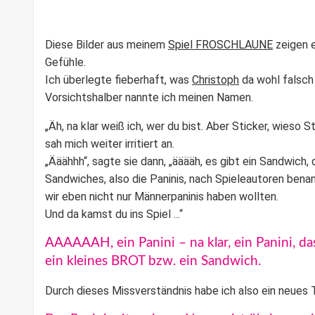
Diese Bilder aus meinem
Spiel FROSCHLAUNE
zeigen 
Gefühle.
Ich überlegte fieberhaft, was
Christoph
da wohl falsch
Vorsichtshalber nannte ich meinen Namen.
„Äh, na klar weiß ich, wer du bist. Aber Sticker, wieso 
sah mich weiter irritiert an.
„Ääähhh“, sagte sie dann, „ääääh, es gibt ein Sandwich, 
Sandwiches, also die Paninis, nach Spieleautoren bena
wir eben nicht nur Männerpaninis haben wollten.
Und da kamst du ins Spiel ...“
AAAAAAH, ein Panini – na klar, ein Panini, d
ein kleines BROT bzw. ein Sandwich.
Durch dieses Missverständnis habe ich also ein neues