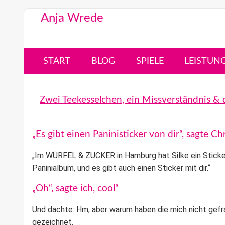
Anja Wrede
START
BLOG
SPIELE
LEISTUN
Zwei Teekesselchen, ein Missverständnis & d
„Es gibt einen Paninisticker von dir“, sagte 
„Im
WÜRFEL & ZUCKER in Hamburg
hat Silke ein
Stick
Paninialbum
, und es gibt auch einen Sticker mit dir.“
„Oh“, sagte ich, cool“
Und dachte: Hm, aber warum haben die mich nicht gefrag
gezeichnet.