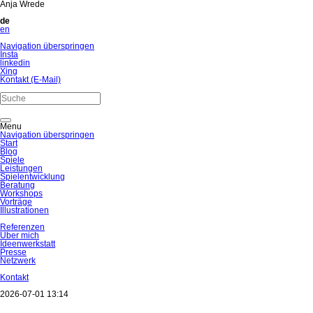
Anja Wrede
de
en
Navigation überspringen
Insta
linkedin
Xing
Kontakt (E-Mail)
Menu
Navigation überspringen
Start
Blog
Spiele
Leistungen
Spielentwicklung
Beratung
Workshops
Vorträge
Illustrationen
Referenzen
Über mich
Ideenwerkstatt
Presse
Netzwerk
Kontakt
2026-07-01 13:14