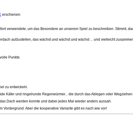
E
erschienen:
es Wort verwendete, um das Besondere an unserem Spiel zu beschreiben. Stimmt, d
terdach aufzustellen, das wächst und wächst und wächst ... und vielleicht zusammenf
volle Punkte.
el zu entwickeln.
müde Käfer und ringelrunde Regenwürmer... die durch das Ablegen oder Wegziehen d
 das Dach werden konnte und dabei jedes Mal wieder anders aussah.
im Vordergrund. Aber die kooperative Variante gibt es nach wie vor!