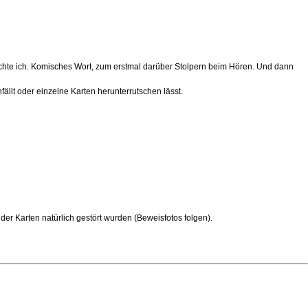
achte ich. Komisches Wort, zum erstmal darüber Stolpern beim Hören. Und dann
ällt oder einzelne Karten herunterrutschen lässt.
er Karten natürlich gestört wurden (Beweisfotos folgen).