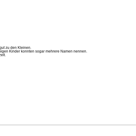
gut zu den Kleinen.
achigen Kinder konnten sogar mehrere Namen nennen.
elt.