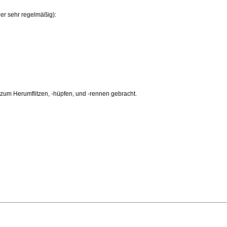
 er sehr regelmäßig):
r zum Herumflitzen, -hüpfen, und -rennen gebracht.