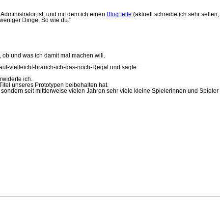
Administrator ist, und mit dem ich einen
Blog teile
(aktuell schreibe ich sehr selten,
weniger Dinge. So wie du."
, ob und was ich damit mal machen will.
f-vielleicht-brauch-ich-das-noch-Regal und sagte:
rwiderte ich.
Titel unseres Prototypen beibehalten hat.
 sondern seit mittlerweise vielen Jahren sehr viele kleine Spielerinnen und Spiele