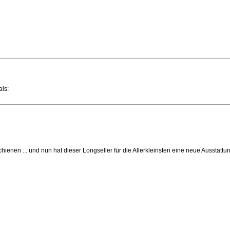
als:
hienen ... und nun hat dieser Longseller für die Allerkleinsten eine neue Ausstat