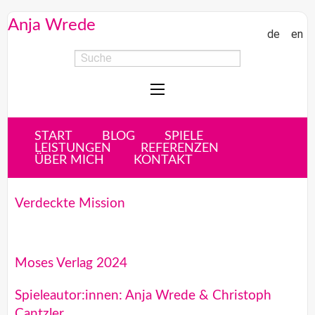
Anja Wrede
de
en
START
BLOG
SPIELE
LEISTUNGEN
REFERENZEN
ÜBER MICH
KONTAKT
Verdeckte Mission
Moses Verlag 2024
Spieleautor:innen: Anja Wrede & Christoph
Cantzler