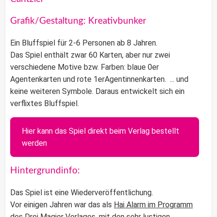
Grafik/Gestaltung: Kreativbunker
Ein Bluffspiel für 2-6 Personen ab 8 Jahren.
Das Spiel enthält zwar 60 Karten, aber nur zwei
verschiedene Motive bzw. Farben: blaue 0er
Agentenkarten und rote 1erAgentinnenkarten. ... und
keine weiteren Symbole. Daraus entwickelt sich ein
verflixtes Bluffspiel.
Hier kann das Spiel direkt beim Verlag bestellt
werden
Hintergrundinfo:
Das Spiel ist eine Wiederveröffentlichung.
Vor einigen Jahren war das als
Hai Alarm im Programm
des Drei Magier Verlages
, mit den sehr lustigen