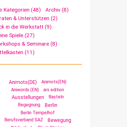
le Kategorien
(48)
Archiv
(8)
raten & Unterstützen
(2)
ick in die Werkstatt
(9)
ine Spiele
(27)
rkshops & Seminare
(8)
ttelkasten
(11)
Animots(EN)
Animots(DE)
Aniwords (EN)
ars edition
Basteln
Ausstellungen
Begegnung
Berlin
Berlin Tempelhof
Berufsverband SAZ
Bewegung