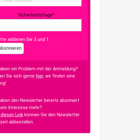
Sicherheitsfrage
*
itte addieren Sie 3 und 1.
Abonnieren
haben ein Problem mit der Anmeldung?
en Sie sich gerne
hier,
wir finden eine
ng!
haben den Newsletter bereits abonniert
kein Interesse mehr?
 diesen Link
können Sie den Newsletter
rzeit abbestellen.