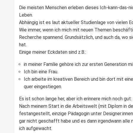
Die meisten Menschen erleben dieses
Ich-kann-das-ni
Leben.
Abhängig ist es laut aktueller Studienlage von vielen 
Wie immer, wenn ich mich mit neuen Themen beschäftig
Recherche spannend. Grundsätzlich, und auch da, wo s
hat.
Einige meiner Eckdaten sind z.B.:
in meiner Familie gehöre ich zur ersten Generation m
Ich bin eine Frau.
Ich arbeite im kreativen Bereich und bin dort mit e
quer eingestiegen.
Es ist schon lange her, aber ich erinnere mich noch gut:
Nach meinem Start in die Arbeitswelt (mit Diplom in d
festangestellt, einzige Pädagogin unter Designer:innen
gar nicht geschafft habe und es dann irgendwann alle 
ich aufgewacht.