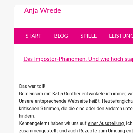
Anja Wrede
START
BLOG
SPIELE
LEISTUN
Das Impostor-Phänomen. Und wie hoch stap
Das war toll!
Gemeinsam mit Katja Günther entwickele ich immer, we
Unsere entsprechende Webseite heißt:
Heutefangicha
kritischen Stimmen, die die eine oder den anderen unt
hindern.
Kennengelernt haben wir uns auf
einer Ausstellung.
Ich
zusammengestellt und auch Rezepte zum Umgang entwick