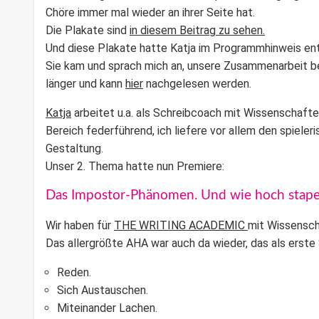
Chöre immer mal wieder an ihrer Seite hat.
Die Plakate sind
in diesem Beitrag zu sehen.
Und diese Plakate hatte Katja im Programmhinweis en
Sie kam und sprach mich an, unsere Zusammenarbeit be
länger und kann
hier
nachgelesen werden.
Katja
arbeitet u.a. als
Schreibcoach
mit
Wissenschafter
Bereich federführend, ich liefere vor allem den
spieleri
Gestaltung.
Unser 2. Thema hatte nun Premiere:
Das Impostor-Phänomen. Und wie hoch stape
Wir haben für
THE WRITING ACADEMIC
mit Wissensc
Das allergrößte AHA war auch da wieder, das als erste 
Reden.
Sich Austauschen.
Miteinander Lachen.