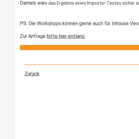
Damals wär
e das Ergebnis eines Impostor-Testes sicher z
PS: Die Workshops können gerne auch für Inhouse Ver
Zur Anfrage
bitte hier entlang.
Zurück