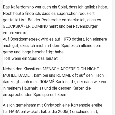
Das Käferdomino war auch ein Spiel, dass ich geliebt habe.
Noch heute finde ich, dass es superschön reduziert
gestaltet ist. Bei der Recherche entdecke ich, dass es
GLÜCKSKÄFER DOMINO
heißt und bei Ravensburger
erschienen ist.
Auf
Boardgamegeek wird es auf 1970
datiert. Ich erinnere
mich gut, dass ich mich mit dem Spiel auch alleine sehr
gerne und lange beschäftigt habe.
Toll, wenn ein Spiel das leistet.
Neben den Klassikern
MENSCH ÄRGERE DICH NICHT
,
MÜHLE
, DAME … kam bei uns
ROMMÉ
oft auf den Tisch –
das zeigt auch mein ROMMÉ Kartensatz, der nach wie vor
in meinem Haushalt ist und die dessen Karten die
entsprechenden Spielspuren haben.
Als ich gemeinsam mit
Christoph
eine Kartenspielereihe
für HABA entwickelt habe, die 2006(!) erschienen ist,