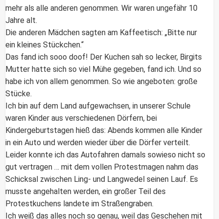
mehr als alle anderen genommen. Wir waren ungefähr 10
Jahre alt.
Die anderen Mädchen sagten am Kaffeetisch: „Bitte nur
ein kleines Stückchen.“
Das fand ich sooo doof! Der Kuchen sah so lecker, Birgits
Mutter hatte sich so viel Mühe gegeben, fand ich. Und so
habe ich von allem genommen. So wie angeboten: große
Stücke.
Ich bin auf dem Land aufgewachsen, in unserer Schule
waren Kinder aus verschiedenen Dörfern, bei
Kindergeburtstagen hieß das: Abends kommen alle Kinder
in ein Auto und werden wieder über die Dörfer verteilt.
Leider konnte ich das Autofahren damals sowieso nicht so
gut vertragen … mit dem vollen Protestmagen nahm das
Schicksal zwischen Ling- und Langwedel seinen Lauf. Es
musste angehalten werden, ein großer Teil des
Protestkuchens landete im Straßengraben.
Ich weiß das alles noch so genau, weil das Geschehen mit