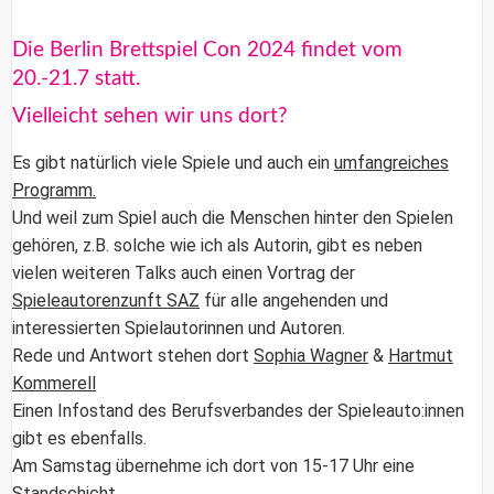
Die Berlin Brettspiel Con 2024 findet vom
20.-21.7 statt.
Vielleicht sehen wir uns dort?
Es gibt natürlich viele Spiele und auch ein
umfangreiches
Programm.
Und weil zum Spiel auch die Menschen hinter den Spielen
gehören, z.B. solche wie ich als Autorin, gibt es neben
vielen weiteren Talks auch einen Vortrag der
Spieleautorenzunft SAZ
für alle angehenden und
interessierten Spielautorinnen und Autoren.
Rede und Antwort stehen dort
Sophia Wagner
&
Hartmut
Kommerell
Einen Infostand des Berufsverbandes der Spieleauto:innen
gibt es ebenfalls.
Am Samstag übernehme ich dort von 15-17 Uhr eine
Standschicht.