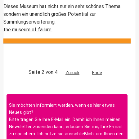
Dieses Museum hat nicht nur ein sehr schönes Thema
sondern ein unendlich großes Potential zur
Sammlungserweiterung:
the museum of failure.
Seite 2 von 4
Zurück
Ende
Sie möchten informiert werden, wenn es hier etwas
Neues gibt?
Bitte tragen Sie Ihre E-Mail ein. Damit ich Ihnen meinen
Newsletter zusenden kann, erlauben Sie mir, Ihre E-mail
zu speichern. Ich nutze sie ausschließlich, um Ihnen den