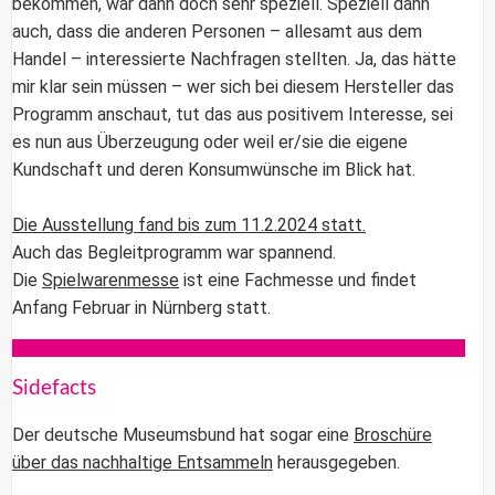
bekommen, war dann doch sehr speziell. Speziell dann
auch, dass die anderen Personen – allesamt aus dem
Handel – interessierte Nachfragen stellten. Ja, das hätte
mir klar sein müssen – wer sich bei diesem Hersteller das
Programm anschaut, tut das aus positivem Interesse, sei
es nun aus Überzeugung oder weil er/sie die eigene
Kundschaft und deren Konsumwünsche im Blick hat.
Die Ausstellung fand bis zum 11.2.2024 statt.
Auch das Begleitprogramm war spannend.
Die
Spielwarenmesse
ist eine Fachmesse und findet
Anfang Februar in Nürnberg statt.
Sidefacts
Der deutsche Museumsbund hat sogar eine
Broschüre
über das nachhaltige Entsammeln
herausgegeben.