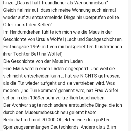
hinzu: „Das ist halt freundlicher als Wegschmeißen.“
Gleich fiel mir auf, dass ich meine Wohnung auch einmal
wieder auf zu entsammelnde Dinge hin überprüfen sollte.
Oder zuerst den Keller?
Im Handumdrehen fühlte ich mich wie die Maus in der
Geschichte von Ursula Wölfel (Lach und Sachgeschichten,
Erstausgabe 1969 mit von mir heißgeliebten Illustrationen
ihrer Tochter Bettina Wölfel):
Die Geschichte von der Maus im Laden.
Eine Maus wird in einen Laden eingesperrt. Und weil sie
sich nicht entscheiden kann … hat sie NICHTS gefressen,
als die Tür wieder aufgeht und sie vertrieben wird. Was
modern: „Ins Tun kommen“ genannt wird, hat Frau Wölfel
schon in den 1969er sehr vortrefflich beschrieben.
Der Archivar sagte noch andere erstaunliche Dinge, die ich
durch den Museumsbesuch neu gelernt habe:
Berlin hat mit rund 70.000 Objekten eine der größten
Spielzeugsammlungen Deutschlands.
Anders als z.B. im