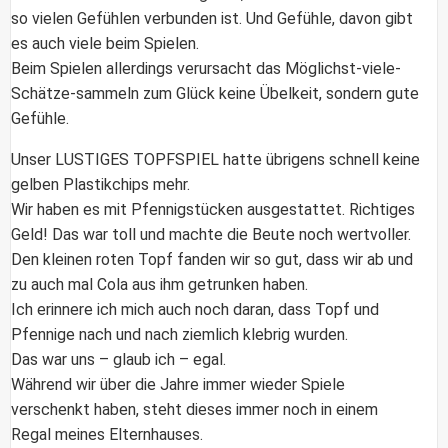
so vielen Gefühlen verbunden ist. Und Gefühle, davon gibt
es auch viele beim Spielen.
Beim Spielen allerdings verursacht das Möglichst-viele-
Schätze-sammeln zum Glück keine Übelkeit, sondern gute
Gefühle.
Unser LUSTIGES TOPFSPIEL hatte übrigens schnell keine
gelben Plastikchips mehr.
Wir haben es mit Pfennigstücken ausgestattet. Richtiges
Geld! Das war toll und machte die Beute noch wertvoller.
Den kleinen roten Topf fanden wir so gut, dass wir ab und
zu auch mal Cola aus ihm getrunken haben.
Ich erinnere ich mich auch noch daran, dass Topf und
Pfennige nach und nach ziemlich klebrig wurden.
Das war uns – glaub ich – egal.
Während wir über die Jahre immer wieder Spiele
verschenkt haben, steht dieses immer noch in einem
Regal meines Elternhauses.