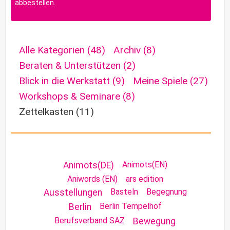
abbestellen.
Alle Kategorien
(48)
Archiv
(8)
Beraten & Unterstützen
(2)
Blick in die Werkstatt
(9)
Meine Spiele
(27)
Workshops & Seminare
(8)
Zettelkasten
(11)
Animots(EN)
Animots(DE)
Aniwords (EN)
ars edition
Basteln
Begegnung
Ausstellungen
Berlin Tempelhof
Berlin
Berufsverband SAZ
Bewegung