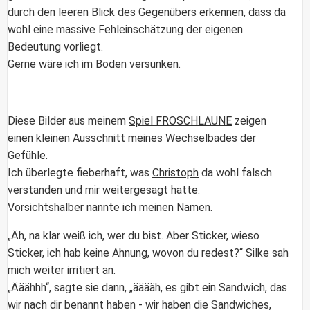
durch den leeren Blick des Gegenübers erkennen, dass da
wohl eine massive Fehleinschätzung der eigenen
Bedeutung vorliegt.
Gerne wäre ich im Boden versunken.
Diese Bilder aus meinem
Spiel FROSCHLAUNE
zeigen
einen kleinen Ausschnitt meines Wechselbades der
Gefühle.
Ich überlegte fieberhaft, was
Christoph
da wohl falsch
verstanden und mir weitergesagt hatte.
Vorsichtshalber nannte ich meinen Namen.
„Äh, na klar weiß ich, wer du bist. Aber Sticker, wieso
Sticker, ich hab keine Ahnung, wovon du redest?“ Silke sah
mich weiter irritiert an.
„Ääähhh“, sagte sie dann, „ääääh, es gibt ein Sandwich, das
wir nach dir benannt haben - wir haben die Sandwiches,