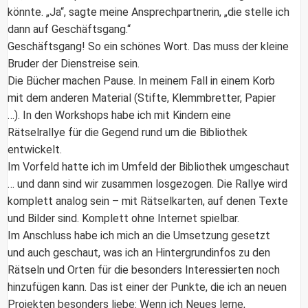
könnte. „Ja“, sagte meine Ansprechpartnerin, „die stelle ich
dann auf Geschäftsgang.“
Geschäftsgang! So ein schönes Wort. Das muss der kleine
Bruder der Dienstreise sein.
Die Bücher machen Pause. In meinem Fall in einem Korb
mit dem anderen Material (Stifte, Klemmbretter, Papier
…). In den Workshops habe ich mit Kindern eine
Rätselrallye für die Gegend rund um die Bibliothek
entwickelt.
Im Vorfeld hatte ich im Umfeld der Bibliothek umgeschaut
… und dann sind wir zusammen losgezogen. Die Rallye wird
komplett analog sein – mit Rätselkarten, auf denen Texte
und Bilder sind. Komplett ohne Internet spielbar.
Im Anschluss habe ich mich an die Umsetzung gesetzt
und auch geschaut, was ich an Hintergrundinfos zu den
Rätseln und Orten für die besonders Interessierten noch
hinzufügen kann. Das ist einer der Punkte, die ich an neuen
Projekten besonders liebe: Wenn ich Neues lerne,