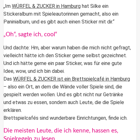
„Im
WÜRFEL & ZUCKER in Hamburg
hat Silke ein
Stickeralbum
mit Spieleautorinnen gemacht, also ein
Paninialbum
, und es gibt auch einen Sticker mit dir.“
„Oh“, sagte ich, cool“
Und dachte: Hm, aber warum haben die mich nicht gefragt,
vielleicht hätte ich den Sticker gerne selbst gezeichnet.
Und ich hätte gerne ein paar Sticker, was für eine gute
Idee, wow, und ich bin dabei.
Das
WÜRFEL & ZUCKER ist ein Brettspielcafé in Hamburg
– also ein Ort, an dem die Wände voller Spiele sind, die
gespielt werden wollen. Und es gibt nicht nur Getränke
und etwas zu essen, sondern auch Leute, die die Spiele
erklären.
Brettspielcafés
sind wunderbare Einrichtungen, finde ich.
Die meisten Leute, die ich kenne, hassen es,
Spielregeln zu lesen.