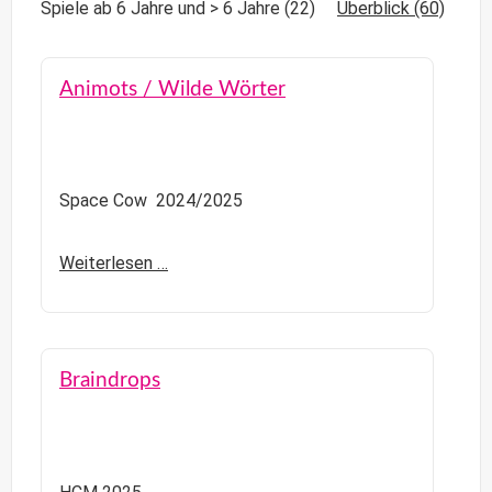
Spiele ab 6 Jahre und > 6 Jahre
(22)
Überblick
(60)
Animots / Wilde Wörter
Space Cow 2024/2025
Weiterlesen …
Braindrops