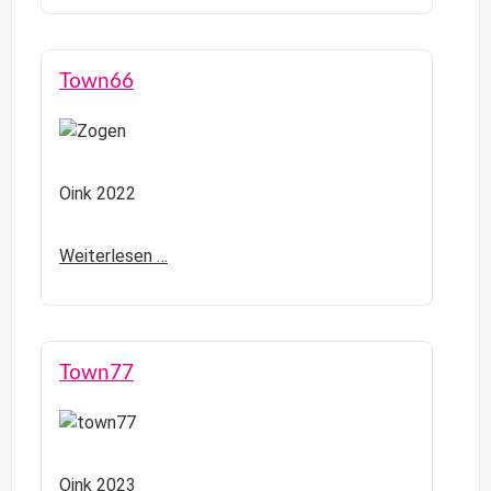
Town66
Oink 2022
Weiterlesen …
Town77
Oink 2023