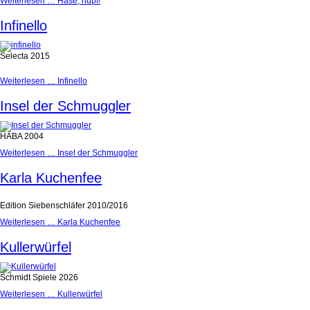
Weiterlesen …
Hase, hüpf!
Infinello
Selecta 2015
Weiterlesen …
Infinello
Insel der Schmuggler
HABA 2004
Weiterlesen …
Insel der Schmuggler
Karla Kuchenfee
Edition Siebenschläfer 2010/2016
Weiterlesen …
Karla Kuchenfee
Kullerwürfel
Schmidt Spiele 2026
Weiterlesen …
Kullerwürfel