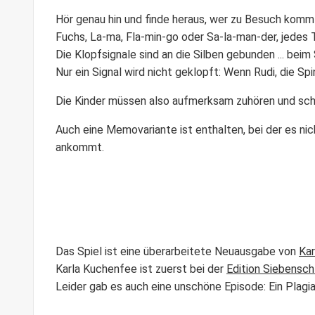
Hör genau hin und finde heraus, wer zu Besuch komm
Fuchs, La-ma, Fla-min-go oder Sa-la-man-der, jedes T
Die Klopfsignale sind an die Silben gebunden ... bei
Nur ein Signal wird nicht geklopft: Wenn Rudi, die Sp
Die Kinder müssen also aufmerksam zuhören und schn
Auch eine Memovariante ist enthalten, bei der es nic
ankommt.
Das Spiel ist eine überarbeitete Neuausgabe von
Ka
Karla Kuchenfee ist zuerst bei der
Edition Siebensch
Leider gab es auch eine unschöne Episode: Ein Plagi