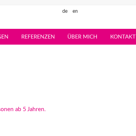
de
en
GEN
REFERENZEN
ÜBER MICH
KONTAKT
sonen ab 5 Jahren.