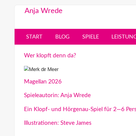
Anja Wrede
START
BLOG
SPIELE
LEISTUN
Wer klopft denn da?
Magellan 2026
Spieleautorin: Anja Wrede
Ein Klopf- und Hörgenau-Spiel für 2—6 Per
Illustrationen: Steve James