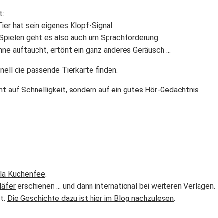
t:
ier hat sein eigenes Klopf-Signal.
m Spielen geht es also auch um Sprachförderung.
inne auftaucht, ertönt ein ganz anderes Geräusch ...
ell die passende Tierkarte finden.
ht auf Schnelligkeit, sondern auf ein gutes Hör-Gedächtnis
rla Kuchenfee
.
läfer
erschienen ... und dann international bei weiteren Verlagen.
at.
Die Geschichte dazu ist hier im Blog nachzulesen
.